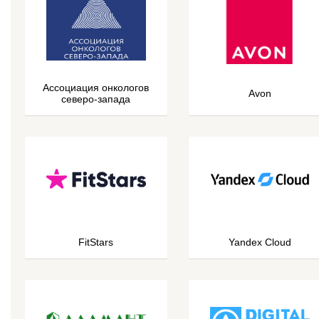
Ассоциация онкологов
Avon
северо-запада
FitStars
Yandex Cloud