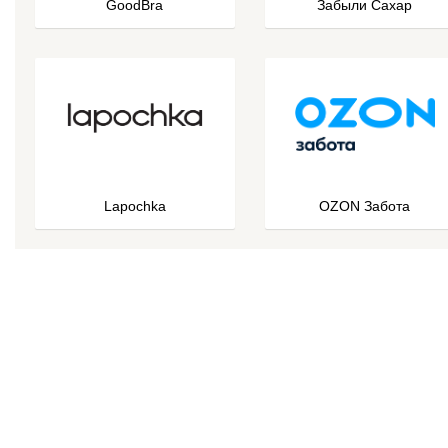
GoodBra
Забыли Сахар
Lapochka
OZON Забота