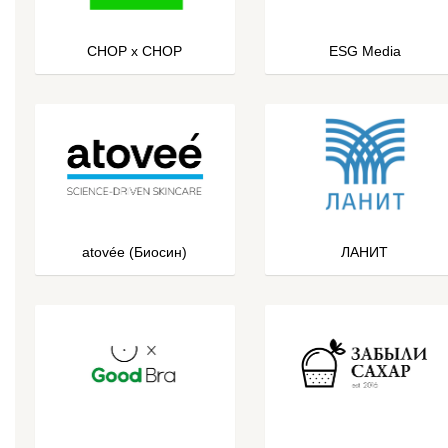
CHOP x CHOP
ESG Media
atovée (Биосин)
ЛАНИТ