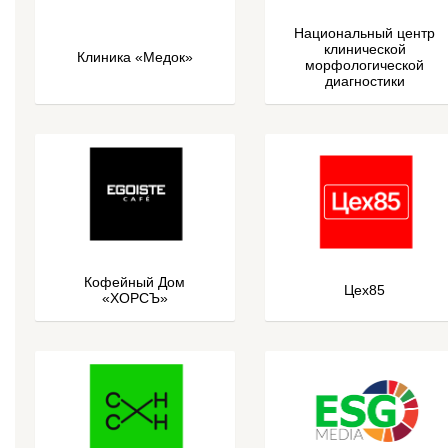
Национальный центр
клинической
Клиника «Медок»
морфологической
диагностики
Кофейный Дом
Цех85
«ХОРСЪ»