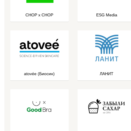
CHOP x CHOP
ESG Media
atovée (Биосин)
ЛАНИТ