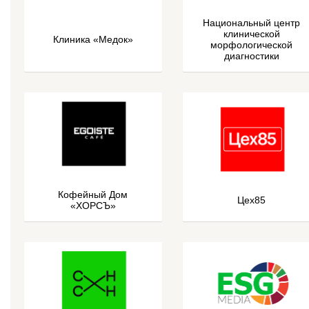
Национальный центр
клинической
Клиника «Медок»
морфологической
диагностики
Кофейный Дом
Цех85
«ХОРСЪ»