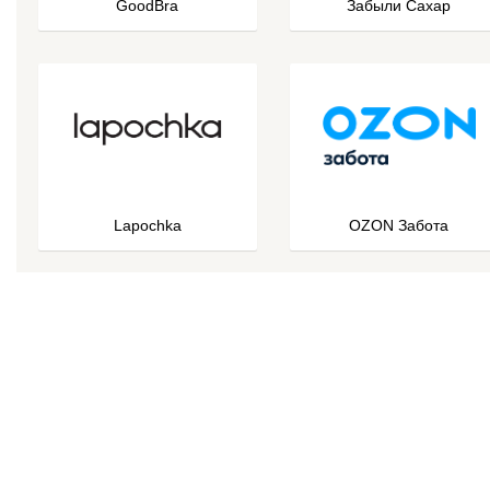
GoodBra
Забыли Сахар
Lapochka
OZON Забота