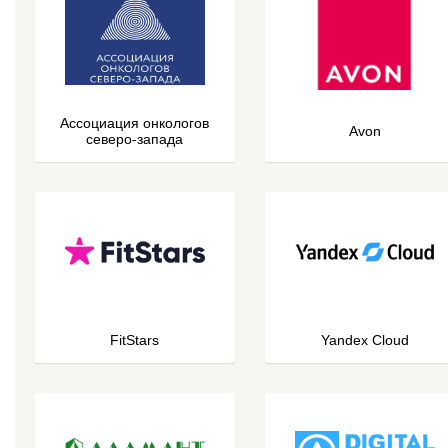
Ассоциация онкологов
Avon
северо-запада
FitStars
Yandex Cloud