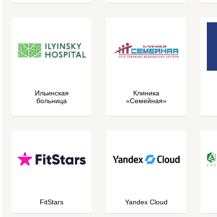
Ильинская
Клиника
больница
«Семейная»
FitStars
Yandex Cloud