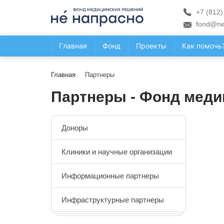
+7 (812)
fond@ne
Главная
Фонд
Проекты
Как помочь
Главная
Партнеры
Партнеры - Фонд меди
Доноры
Клиники и научные организации
Информационные партнеры
Инфраструктурные партнеры