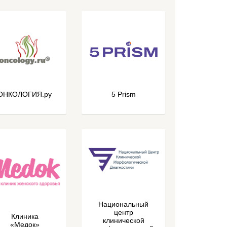
ОНКОЛОГИЯ.ру
5 Prism
Национальный
центр
Клиника
клинической
«Медок»