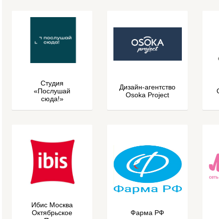
Студия
Дизайн-агентство
«Послушай
Osoka Project
сюда!»
Ибис Москва
Октябрьское
Фарма РФ