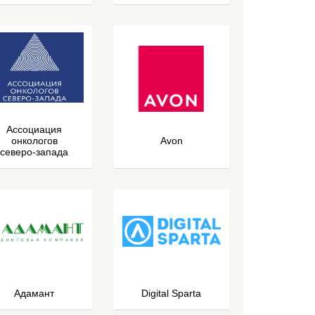
Ассоциация
онкологов
Avon
северо-запада
Адамант
Digital Sparta