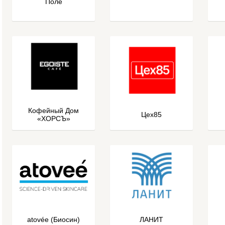
Поле
Кофейный Дом
Цех85
«ХОРСЪ»
atovée (Биосин)
ЛАНИТ