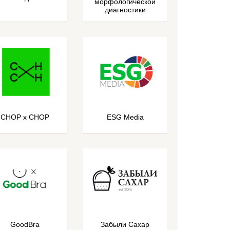
морфологической
диагностики
CHOP x CHOP
ESG Media
GoodBra
Забыли Сахар