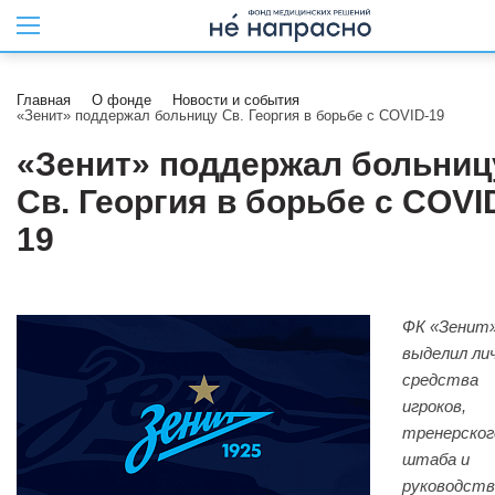
Главная
О фонде
Новости и события
«Зенит» поддержал больницу Св. Георгия в борьбе с COVID-19
«Зенит» поддержал больниц
Св. Георгия в борьбе с COVI
19
ФК «Зенит
выделил ли
средства
игроков,
тренерског
штаба и
руководств