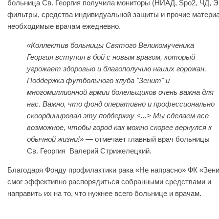
больница Св. Георгия получила мониторы (НИАД, Spo2, ЧД, Э
фильтры, средства индивидуальной защиты и прочие матери
необходимые врачам ежедневно.
«Коллектив больницы Святого Великомученика
Георгия вступил в бой с новым врагом, который
угрожает здоровью и благополучию наших горожан.
Поддержка футбольного клуба "Зенит" и
многомиллионной армии болельщиков очень важна для
нас. Важно, что фонд оперативно и профессионально
скоординировал эту поддержку <...> Мы сделаем все
возможное, чтобы город как можно скорее вернулся к
обычной жизни!»
— отмечает главный врач больницы
Св. Георгия Валерий Стрижелецкий.
Благодаря Фонду профилактики рака «Не напрасно» ФК «Зен
смог эффективно распорядиться собранными средствами и
направить их на то, что нужнее всего больнице и врачам.