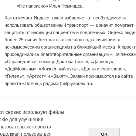
«Не напрасно» Илья Фоминцев.
Как отмечает Яндекс, такси избавляет от необходимости
использовать общественный транспорт — а значит, помогает
защитить от инфекции пациентов и подопечных. Яндекс выде
более 25 тысяч бесплатных поездок подключившимся
некоммерческим организациям на ближайший месяц. К проект
присоединились благотворительные организации «Ночлежка»
«Справедливая помощь Доктора Лизы», «Дариеду»,
«ДедМорозим», «Жизненный путь», «Долго и счастливо»,
«Гилель», «Артист» и «Закят». Заявки принимаются на сайте
проекта «Помощь рядом» (help.yandex.ru).
от сервис использует файлы
okie для улучшения
льзовательского опыта.
одолжая пользоваться
OK