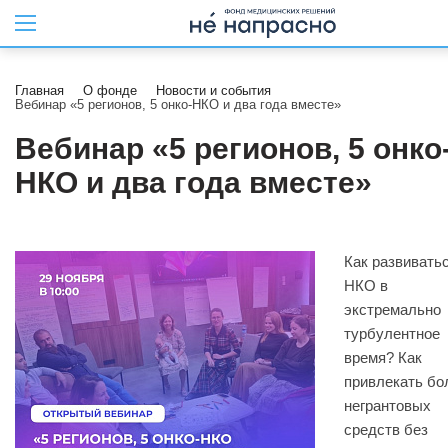
Главная
О фонде
Новости и события
Вебинар «5 регионов, 5 онко-НКО и два года вместе»
Вебинар «5 регионов, 5 онко
НКО и два года вместе»
Как развивать
НКО в
экстремально
турбулентное
время? Как
привлекать б
негрантовых
средств без