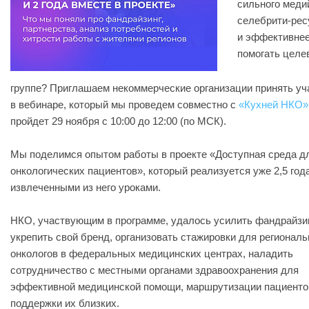
сильного меди
селебрити-рес
и эффективне
помогать целе
группе? Приглашаем некоммерческие организации принять уч
в вебинаре, который мы проведем совместно с
«Кухней НКО»
пройдет 29 ноября с 10:00 до 12:00 (по МСК).
Мы поделимся опытом работы в проекте «Доступная среда д
онкологических пациентов», который реализуется уже 2,5 года
извлеченными из него уроками.
НКО, участвующим в программе, удалось усилить фандрайзин
укрепить свой бренд, организовать стажировки для регионал
онкологов в федеральных медицинских центрах, наладить
сотрудничество с местными органами здравоохранения для
эффективной медицинской помощи, маршрутизации пациенто
поддержки их близких.