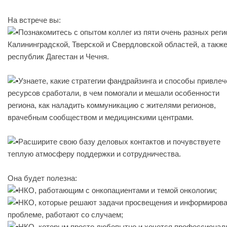
На встрече вы:
Познакомитесь с опытом коллег из пяти очень разных реги
Калининградской, Тверской и Свердловской областей, а такж
республик Дагестан и Чечня.
Узнаете, какие стратегии фандрайзинга и способы привле
ресурсов сработали, в чем помогали и мешали особенности
региона, как наладить коммуникацию с жителями регионов,
врачебным сообществом и медицинскими центрами.
Расширите свою базу деловых контактов и почувствуете
теплую атмосферу поддержки и сотрудничества.
Она будет полезна:
НКО, работающим с онкопациентами и темой онкологии;
НКО, которые решают задачи просвещения и информирова
проблеме, работают со случаем;
НКО, которым просто любопытно и хочется профессионал