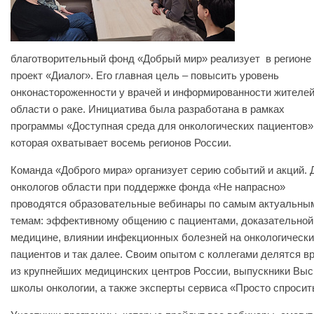
благотворительный фонд «Добрый мир» реализует в регионе
проект «Диалог». Его главная цель – повысить уровень
онконастороженности у врачей и информированности жителе
области о раке. Инициатива была разработана в рамках
программы «Доступная среда для онкологических пациентов»
которая охватывает восемь регионов России.
Команда «Доброго мира» организует серию событий и акций. 
онкологов области при поддержке фонда «Не напрасно»
проводятся образовательные вебинары по самым актуальны
темам: эффективному общению с пациентами, доказательной
медицине, влиянии инфекционных болезней на онкологическ
пациентов и так далее. Своим опытом с коллегами делятся в
из крупнейших медицинских центров России, выпускники Вы
школы онкологии, а также эксперты сервиса «Просто спросит