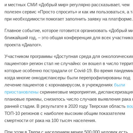
и местных СМИ «Добрый мир» регулярно рассказывает, чем
полезен сервис «Просто спросить» и как им пользоваться, а 
при необходимости помогает заполнить заявку на платформе
Главное событие, которое готовится организовать «Добрый м
ближайший год, – это общая конференция для всех участник
проекта «Диалог».
Участником программы «Доступная среда для онкологически
пациентов» регион стал не случайно: он вошел в число терри
которые особенно пострадали от Covid-19. Во время пандемии
когда многие онкодиспансеры были перепрофилированы под
лечение пациентов с коронавирусом, в учреждениях
были
приостановлены
скрининговые мероприятия, диспансеризация
плановые приемы, снизилось число случаев выявления рака 
ранней стадии. В результате в 2020 году Тверская область
во
ТОП-10 регионов с наиболее высоким общим показателем
смертности от рака на 100 тысяч населения.
При этом в Твери с населением менее 500 000 человек есть