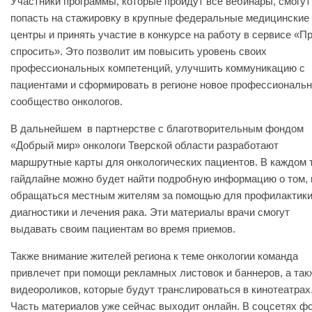
Участники программы, которые пройдут все вебинары, смогут
попасть на стажировку в крупные федеральные медицинские
центры и принять участие в конкурсе на работу в сервисе «П
спросить». Это позволит им повысить уровень своих
профессиональных компетенций, улучшить коммуникацию с
пациентами и сформировать в регионе новое профессиональ
сообщество онкологов.
В дальнейшем в партнерстве с благотворительным фондом
«Добрый мир» онкологи Тверской области разработают
маршрутные карты для онкологических пациентов. В каждом 
гайдлайне можно будет найти подробную информацию о том, 
обращаться местным жителям за помощью для профилактики
диагностики и лечения рака. Эти материалы врачи смогут
выдавать своим пациентам во время приемов.
Также внимание жителей региона к теме онкологии команда
привлечет при помощи рекламных листовок и баннеров, а так
видеороликов, которые будут транслироваться в кинотеатрах
Часть материалов уже сейчас выходит онлайн. В соцсетях ф