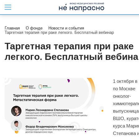
Главная
О фонде
Новости и события
Таргетная терапия при раке легкого. Бесплатный вебинар
Таргетная терапия при раке
легкого. Бесплатный вебина
1 октября в 
по Москве
онколог-
химиотерапе
выпускница
ВШО, курат
курса Мари
Степанова 