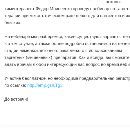
онколог-
химиотерапевт Федор Моисеенко проведут вебинар по таргет
терапии при метастатическом раке легкого для пациентов и и
близких.
На вебинаре мы разберемся, какие существуют варианты ле
в этом случае, а также более подробно остановимся на лечен
стадии немелкоклеточного рака легкого с использованием
таргетных (мишеневых) препаратов. Как и всегда, вы сможете
адать врачам любой интересующий вас вопрос во время веби
Участие бесплатное, но необходима предварительная регист
по ссылке:
http://amp.gs/LTg3
До встречи!