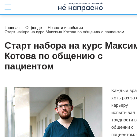
Главная
О фонде
Новости и события
Старт набора на курс Максима Котова по общению с пациентом
Старт набора на курс Макси
Котова по общению с
пациентом
Каждый вра
хоть раз за
карьеру
испытывал
трудности в
общении с
пациентом: