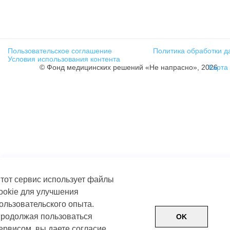
Пользовательское соглашение
Политика обработки д
Условия использования контента
© Фонд медицинских решений «Не напрасно», 2026
Карта
тот сервис использует файлы
ookie для улучшения
ользовательского опыта.
родолжая пользоваться
OK
ервисом, вы даете согласие