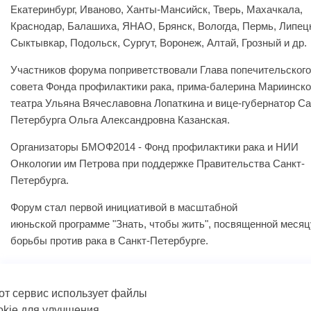
Екатеринбург, Иваново, Ханты-Мансийск, Тверь, Махачкала,
Краснодар, Балашиха, ЯНАО, Брянск, Вологда, Пермь, Липец
Сыктывкар, Подольск, Сургут, Воронеж, Алтай, Грозный и др.
Участников форума поприветствовали Глава попечительского
совета Фонда профилактики рака, прима-балерина Мариинско
театра Ульяна Вячеславовна Лопаткина и вице-губернатор Са
Петербурга Ольга Александровна Казанская.
Организаторы БМОФ2014 - Фонд профилактики рака и НИИ
Онкологии им Петрова при поддержке Правительства Санкт-
Петербурга.
Форум стал первой инициативой в масштабной
июньской программе "Знать, чтобы жить", посвященной месяц
борьбы против рака в Санкт-Петербурге.
от сервис использует файлы
okie для улучшения