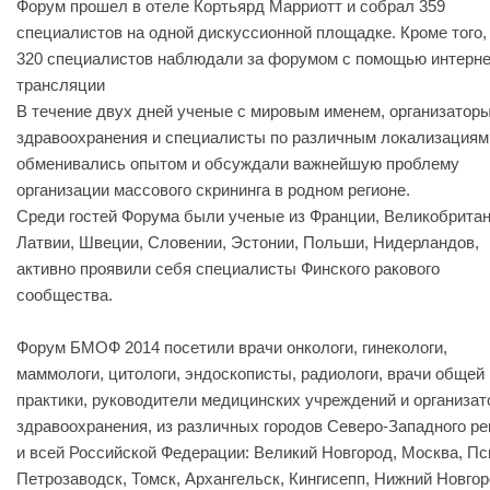
Форум прошел в отеле Кортьярд Марриотт и собрал 359
специалистов на одной дискуссионной площадке. Кроме того,
320 специалистов наблюдали за форумом с помощью интерне
трансляции
В течение двух дней ученые с мировым именем, организатор
здравоохранения и специалисты по различным локализациям
обменивались опытом и обсуждали важнейшую проблему
организации массового скрининга в родном регионе.
Среди гостей Форума были ученые из Франции, Великобритан
Латвии, Швеции, Словении, Эстонии, Польши, Нидерландов,
активно проявили себя специалисты Финского ракового
сообщества.
Форум БМОФ 2014 посетили врачи онкологи, гинекологи,
маммологи, цитологи, эндоскописты, радиологи, врачи общей
практики, руководители медицинских учреждений и организа
здравоохранения, из различных городов Северо-Западного ре
и всей Российской Федерации: Великий Новгород, Москва, Пс
Петрозаводск, Томск, Архангельск, Кингисепп, Нижний Новгор