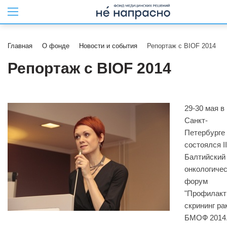
Главная
О фонде
Новости и события
Репортаж с BIOF 2014
Репортаж с BIOF 2014
29-30 мая в
Санкт-
Петербурге
состоялся II
Балтийский
онкологиче
форум
"Профилакт
скрининг ра
БМОФ 2014