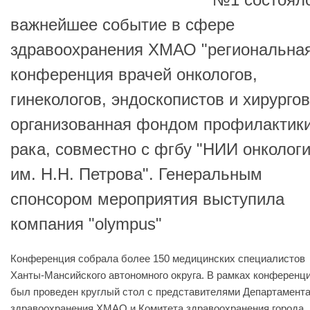
важнейшее событие в сфере
здравоохранения ХМАО "региональна
конференция врачей онкологов,
гинекологов, эндоскопистов и хирургов
организованная фондом профилактик
рака, совместно с фгбу "НИИ онколог
им. Н.Н. Петрова". Генеральным
спонсором мероприятия выступила
компания "olympus"
Конференция собрала более 150 медицинских специалистов
Ханты-Мансийского автономного округа. В рамках конференц
был проведен круглый стол с представителями Департамент
здравоохранения ХМАО и Комитета здравоохранения города