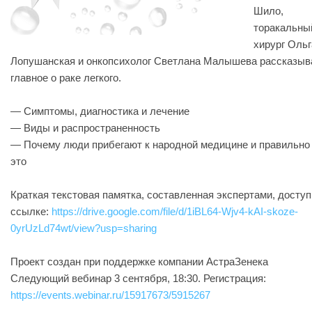
Шило,
торакальны
хирург Ольг
Лопушанская и онкопсихолог Светлана Малышева рассказыв
главное о раке легкого.
— Симптомы, диагностика и лечение
— Виды и распространенность
— Почему люди прибегают к народной медицине и правильно
это
Краткая текстовая памятка, составленная экспертами, доступ
ссылке:
https://drive.google.com/file/d/1iBL64-Wjv4-kAI-skoze-
0yrUzLd74wt/view?usp=sharing
Проект создан при поддержке компании АстраЗенека
Следующий вебинар 3 сентября, 18:30. Регистрация:
https://events.webinar.ru/15917673/5915267