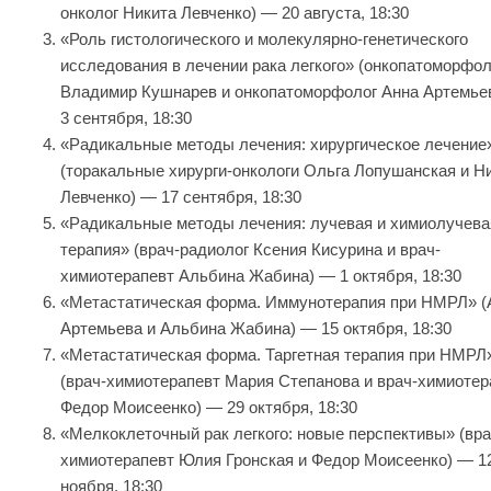
онколог Никита Левченко) — 20 августа, 18:30
«Роль гистологического и молекулярно-генетического
исследования в лечении рака легкого» (онкопатоморфол
Владимир Кушнарев и онкопатоморфолог Анна Артемье
3 сентября, 18:30
«Радикальные методы лечения: хирургическое лечение
(торакальные хирурги-онкологи Ольга Лопушанская и Н
Левченко) — 17 сентября, 18:30
«Радикальные методы лечения: лучевая и химиолучева
терапия» (врач-радиолог Ксения Кисурина и врач-
химиотерапевт Альбина Жабина) — 1 октября, 18:30
«Метастатическая форма. Иммунотерапия при НМРЛ» (
Артемьева и Альбина Жабина) — 15 октября, 18:30
«Метастатическая форма. Таргетная терапия при НМРЛ
(врач-химиотерапевт Мария Степанова и врач-химиотер
Федор Моисеенко) — 29 октября, 18:30
«Мелкоклеточный рак легкого: новые перспективы» (вра
химиотерапевт Юлия Гронская и Федор Моисеенко) — 1
ноября, 18:30