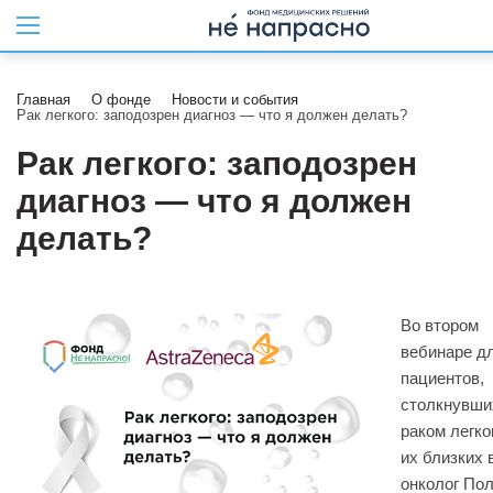
Главная
О фонде
Новости и события
Рак легкого: заподозрен диагноз — что я должен делать?
Рак легкого: заподозрен
диагноз — что я должен
делать?
Во втором
вебинаре д
пациентов,
столкнувши
раком легког
их близких 
онколог По