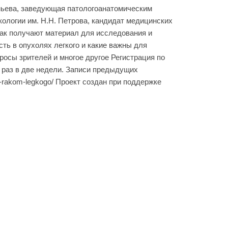
мьева, заведующая патологоанатомическим
логии им. Н.Н. Петрова, кандидат медицинских
Как получают материал для исследования и
ть в опухолях легкого и какие важны для
росы зрителей и многое другое Регистрация по
ся раз в две недели. Записи предыдущих
v-s-rakom-legkogo/ Проект создан при поддержке