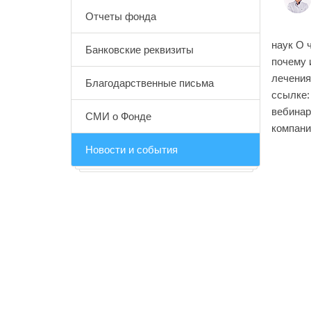
Отчеты фонда
наук О 
Банковские реквизиты
почему 
лечения
Благодарственные письма
ссылке:
вебинаро
СМИ о Фонде
компани
Новости и события