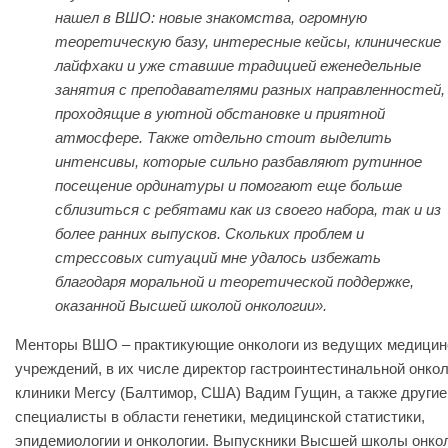
нашел в ВШО: новые знакомства, огромную
теоретическую базу, интересные кейсы, клинические
лайфхаки и уже ставшие традицией еженедельные
занятия с преподавателями разных направленностей,
проходящие в уютной обстановке и приятной
атмосфере. Также отдельно стоит выделить
интенсивы, которые сильно разбавляют рутинное
посещение ординатуры и помогают еще больше
сблизиться с ребятами как из своего набора, так и из
более ранних выпусков. Скольких проблем и
стрессовых ситуаций мне удалось избежать
благодаря моральной и теоретической поддержке,
оказанной Высшей школой онкологии».
Менторы ВШО – практикующие онкологи из ведущих медицин
учреждений, в их числе директор гастроинтестинальной онко
клиники Mercy (Балтимор, США) Вадим Гущин, а также другие
специалисты в области генетики, медицинской статистики,
эпидемиологии и онкологии. Выпускники Высшей школы онко