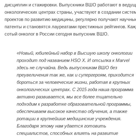
дисциплин и стажировки. Выпускники ВШО работают в веду
онкологических центрах страны, участвуют в создании систе
проектов по развитию медицины, регулярно получают научны
патенты и становятся лауреатами престижных рейтингов. Ка
сотый онколог в России сегодня выпускник ВШО.
«Новый, юбилейный набор в Высшую школу онкологии
проходит под названием HSO X. И отсылка к Marvel
здесь не случайна. Ведь выпускникам ВШО без
преувеличения так же, как и супергероям, приходится
бороться за человеческие жизни, работая в крупных
онкологических центрах. С 2015 года наша программа
активно развивается, мы все более тщательно
подходим к разработке образовательной программы,
обеспечиваем высокое качество обучения, а также
ротации в крупнейшие медицинские учреждения.
Благодаря этому нам удается готовить
специалистов, способных влиять на развитие