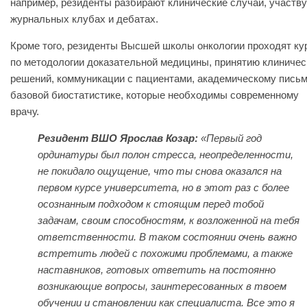
например, резиденты разбирают клинические случаи, участву
журнальных клубах и дебатах.
Кроме того, резиденты Высшей школы онкологии проходят ку
по методологии доказательной медицины, принятию клиничес
решений, коммуникации с пациентами, академическому письм
базовой биостатистике, которые необходимы современному
врачу.
Резидент ВШО Ярослав Козар:
«Первый год
ординатуры был полон стресса, неопределенности,
не покидало ощущение, что ты снова оказался на
первом курсе университета, но в этот раз с более
осознанным подходом к стоящим перед тобой
задачам, своим способностям, к возложенной на тебя
ответственности. В таком состоянии очень важно
встретить людей с похожими проблемами, а также
наставников, готовых ответить на постоянно
возникающие вопросы, заинтересованных в твоем
обучении и становлении как специалиста. Все это я