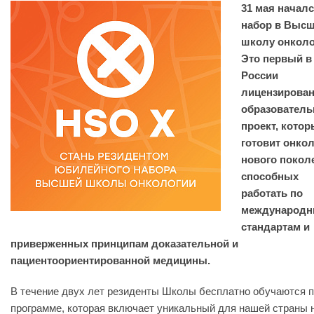
31 мая началс
набор в
Высш
школу онколо
Это первый в
России
лицензирова
образовател
проект, кото
готовит онко
нового покол
способных
работать по
международ
стандартам и
приверженных принципам доказательной и
пациентоориентированной медицины.
В течение двух лет резиденты Школы бесплатно обучаются 
программе, которая включает уникальный для нашей страны 