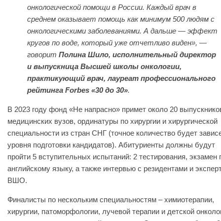
онкологической помощи в России. Каждый врач в
среднем оказывает помощь как минимум 500 людям с
онкологическими заболеваниями. А дальше — эффект
кругов по воде, который уже отчетливо виден», —
говорит
П
олина Шило, исполнительный директор
и выпускница Высшей школы онкологии,
практикующий врач, лауреат профессионального
рейтинга Forbes «30 до 30»
.
В 2023 году фонд «Не напрасно» примет около 20 выпускнико
медицинских вузов, ординатуры по хирургии и хирургической
специальности из стран СНГ (точное количество будет зависе
уровня подготовки кандидатов). Абитуриенты должны будут
пройти 5 вступительных испытаний: 2 тестирования, экзамен 
английскому языку, а также интервью с резидентами и экспер
ВШО.
Финалисты по нескольким специальностям – химиотерапии,
хирургии, патоморфологии, лучевой терапии и детской онколо