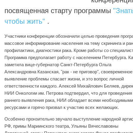
посвященная старту программы
"Знат
чтобы жить"
.
Участники конференции обозначили целью проведения прог
массовое информирование населения на тему скрининга и ра
профилактики, диагностики рака. Кроме работы со специалис
Программа предполагает работу с населением Петербурга. К
заметила вице-губернатор Санкт-Петербурга Ольга
Александровна Казанская, "рак - не приговор", своевременное
выявление проблемы спасает жизни, и это вопрос личной
ответственности каждого. Алексей Михайлович Беляев, дире
НИИ Онкологии им. Петрова подтвердил, что для проведения
раннего выявления рака, НИИ обладает всеми необходимыми
ресурсами и горячо призвал к участию всех желающих.
Особенно пронзительно звучало выступление народной арти
РФ, примы Мариинского театра, Ульяны Вячеславовны