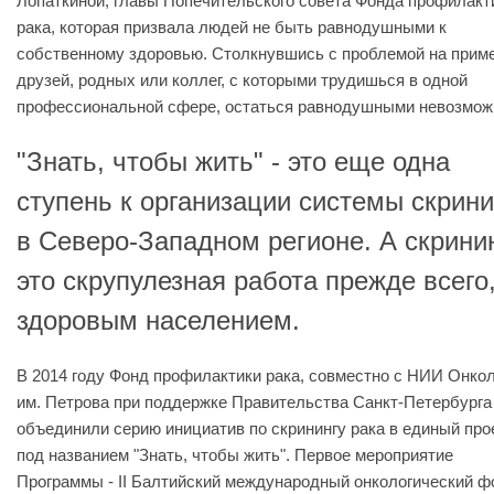
Лопаткиной, главы Попечительского совета Фонда профилакт
рака, которая призвала людей не быть равнодушными к
собственному здоровью. Столкнувшись с проблемой на прим
друзей, родных или коллег, с которыми трудишься в одной
профессиональной сфере, остаться равнодушными невозмож
"Знать, чтобы жить" - это еще одна
ступень к организации системы скрини
в Северо-Западном регионе. А скринин
это скрупулезная работа прежде всего,
здоровым населением.
В 2014 году Фонд профилактики рака, совместно с НИИ Онко
им. Петрова при поддержке Правительства Санкт-Петербурга
объединили серию инициатив по скринингу рака в единый про
под названием "Знать, чтобы жить". Первое мероприятие
Программы - II Балтийский международный онкологический 