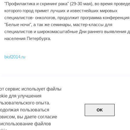
"Профилактика и скрининг рака" (29-30 мая), во время провед
которого город примет лучших и известнейших мировых
специалистов- онкологов, продолжит программа конференция
"Белые ночи", а так же семинары, мастер-классы для
специалистов и широкомасштабные Дни раннего выявления 
населения Петербурга.
biof2014.ru
от сервис использует файлы
okie для улучшения
льзовательского опыта.
одолжая пользоваться
OK
рвисом, вы даете согласие
 использование файлов
Пользовательское соглашение
Политика обработки д