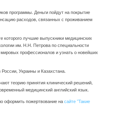
иков программы. Деньги пойдут на покрытие
пенсацию расходов, связанных с проживанием
ате которого лучшие выпускники медицинских
ологии им. Н.Н. Петрова по специальности
у мировых профессионалов и узнать о новейших
 России, Украины и Казахстана.
чают теорию принятия клинический решений,
овременный медицинский английский язык.
чно оформить пожертвование на
сайте "Такие