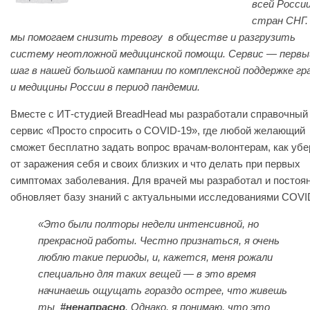
всей России
стран СНГ.
мы помогаем снизить тревогу в обществе и разгрузить
систему неотложной медицинской помощи. Сервис — первы
шаг в нашей большой кампании по комплексной поддержке гр
и медицины России в период пандемии.
Вместе с ИТ-студией BreadHead мы разработали справочный
сервис «Просто спросить о COVID-19», где любой желающий
сможет бесплатно задать вопрос врачам-волонтерам, как убе
от заражения себя и своих близких и что делать при первых
симптомах заболевания. Для врачей мы разработал и постоя
обновляет базу знаний с актуальными исследованиями COVI
«‎Это были полторы недели интенсивной, но
прекрасной работы. Честно признаться, я очень
люблю такие периоды, и, кажется, меня рожали
специально для таких вещей — в это время
начинаешь ощущать гораздо острее, что живешь
ты
#ненапрасно
. Однако, я понимаю, что это