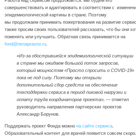
Работа над сервисом продолжается: мы будем его
совершенствовать и адаптировать в соответствии с изменен
эпидемиологической картины в стране. Поэтому
мы продолжаем принимать пожертвования на развитие сервис
также просим своих пользователей рассказать, что бы они хо
поменять или улучшить. Обратная связь принимается на
fond@nenaprasno.ru
.
«‎Из-за обострившейся эпидемиологической ситуации
в стране мы ожидаем большой поток запросов,
который мощностям «Просто спросить о COVID-19»
пока не под силу. Поэтому мы открыли
дополнительный сбор средств на обеспечение
техподдержки сервиса в период пиковой нагрузки и
оплату труда координаторов проекта»,
— отметил
руководитель направления партнерских проектов
Александр Борунов.
Поддержать проект Фонда можно
на сайте сервиса
.
Образовательный контент для врачей появится совсем скоро.