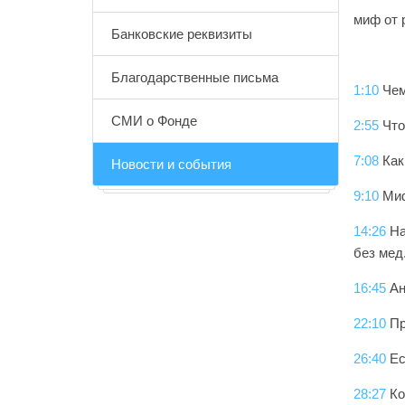
миф от 
Банковские реквизиты
Благодарственные письма
1:10
Чем
СМИ о Фонде
2:55
Что
7:08
Как
Новости и события
9:10
Миф
14:26
На
без мед
16:45
Ан
22:10
Пр
26:40
Ес
28:27
Ко