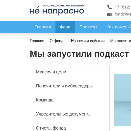
+7 (812)
fond@ne
Главная
Фонд
Проекты
Как помочь
Главная
О фонде
Новости и события
Мы запусти
Мы запустили подкаст
Миссия и цели
Попечители и амбассадоры
Команда
Учредительные документы
Отчеты фонда