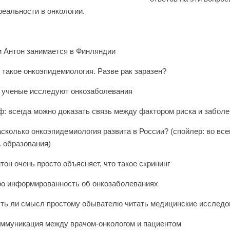
реальности в онкологии.
 Антон занимается в Финляндии
 такое онкоэпидемиология. Разве рак заразен?
 ученые исследуют онкозаболевания
: всегда можно доказать связь между фактором риска и забол
сколько онкоэпидемиология развита в России? (спойлер: во все
. образования)
тон очень просто объясняет, что такое скрининг
о информированность об онкозаболеваниях
ть ли смысл простому обывателю читать медицинские исследо
ммуникация между врачом-онкологом и пациентом