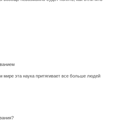
еванием
м мире эта наука притягивает все больше людей
вания?