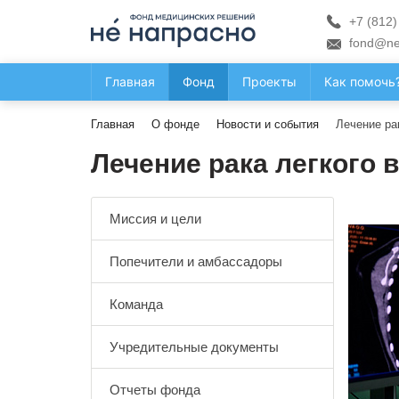
+7 (812)
fond@ne
Главная
Фонд
Проекты
Как помочь
Главная
О фонде
Новости и события
Лечение ра
Лечение рака легкого 
Миссия и цели
Попечители и амбассадоры
Команда
Учредительные документы
Отчеты фонда