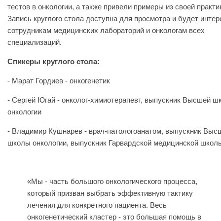
тестов в онкологии, а также привели примеры из своей практи
Запись круглого стола доступна для просмотра и будет интер
сотрудникам медицинских лабораторий и онкологам всех
специализаций.
Спикеры круглого стола:
- Марат Гордиев - онкогенетик
- Сергей Югай - онколог-химиотерапевт, выпускник Высшей ш
онкологии
- Владимир Кушнарев - врач-патологоанатом, выпускник Выс
школы онкологии, выпускник Гарвардской медицинской школ
«Мы - часть большого онкологического процесса,
который призван выбрать эффективную тактику
лечения для конкретного пациента. Весь
онкогенетический кластер - это большая помощь в