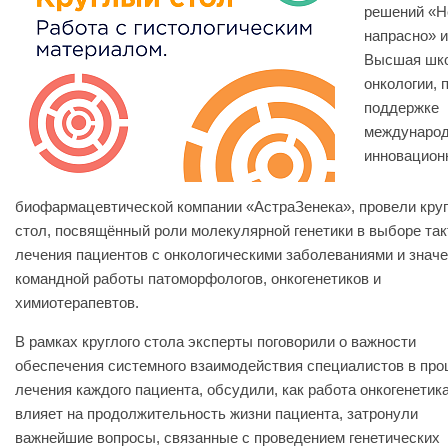
решений «Н
напрасно» и
Высшая шк
онкологии, 
поддержке
междунаро
инновацион
биофармацевтической компании «АстраЗенека», провели кру
стол, посвящённый роли молекулярной генетики в выборе так
лечения пациентов с онкологическими заболеваниями и знач
командной работы патоморфологов, онкогенетиков и
химиотерапевтов.
В рамках круглого стола эксперты поговорили о важности
обеспечения системного взаимодействия специалистов в про
лечения каждого пациента, обсудили, как работа онкогенетик
влияет на продолжительность жизни пациента, затронули
важнейшие вопросы, связанные с проведением генетических