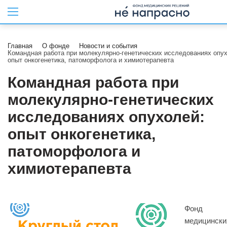
Главная
О фонде
Новости и события
Командная работа при молекулярно-генетических исследованиях опу
опыт онкогенетика, патоморфолога и химиотерапевта
Командная работа при
молекулярно-генетических
исследованиях опухолей:
опыт онкогенетика,
патоморфолога и
химиотерапевта
Фонд
медицински