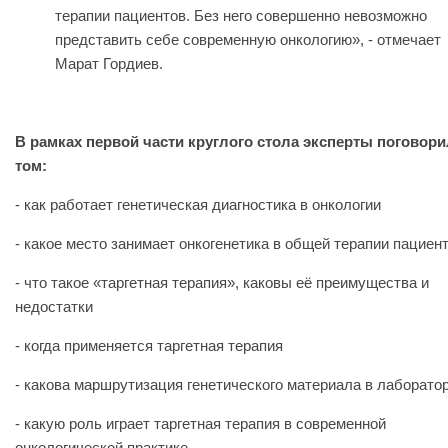
терапии пациентов. Без него совершенно невозможно
представить себе современную онкологию», - отмечает
Марат Гордиев.
В рамках первой части круглого стола эксперты поговори
том:
- как работает генетическая диагностика в онкологии
- какое место занимает онкогенетика в общей терапии пациен
- что такое «таргетная терапия», каковы её преимущества и
недостатки
- когда применяется таргетная терапия
- какова маршрутизация генетического материала в лаборато
- какую роль играет таргетная терапия в современной
онкологической практике