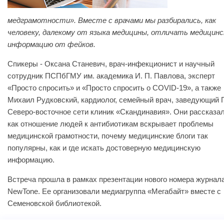
медграмотности». Вместе
с врачами мы разбирались, как
человеку, далекому от языка медицины, отличать медицин
информацию от фейков.
Спикеры - Оксана Станевич, врач-инфекционист и научный
сотрудник ПСПбГМУ им. академика И. П. Павлова, эксперт
«Просто спросить» и «Просто спросить о COVID-19», а также
Михаил Рудковский, кардиолог, семейный врач, заведующий
Северо-восточное сети клиник «Скандинавия». Они рассказал
как отношение людей к антибиотикам вскрывает проблемы
медицинской грамотности, почему медицинские блоги так
популярны, как и где искать достоверную медицинскую
информацию.
Встреча прошла в рамках презентации нового номера журнал
NewTone. Ее организовали медиагруппа «Мегабайт» вместе с
Семеновской библиотекой.
Запись дискуссии доступна
по ссылке
.