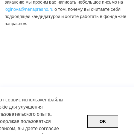
вакансию мы просим вас написать небольшое письмо на
loginova@nenaprasno.ru
о том, почему вы считаете себя
подходящей кандидатурой и хотите работать в фонде «Не
напрасно».
от сервис использует файлы
okie для улучшения
льзовательского опыта.
одолжая пользоваться
OK
рвисом, вы даете согласие