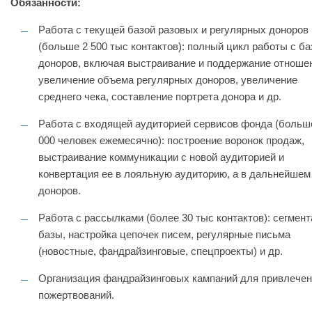
Обязанности:
Работа с текущей базой разовых и регулярных доноров
(больше 2 500 тыс контактов): полный цикл работы с ба
доноров, включая выстраивание и поддержание отноше
увеличение объема регулярных доноров, увеличение
среднего чека, составление портрета донора и др.
Работа с входящей аудиторией сервисов фонда (больш
000 человек ежемесячно): построение воронок продаж,
выстраивание коммуникации с новой аудиторией и
конвертация ее в лояльную аудиторию, а в дальнейшем
доноров.
Работа с рассылками (более 30 тыс контактов): сегмен
базы, настройка цепочек писем, регулярные письма
(новостные, фандрайзинговые, спецпроекты) и др.
Организация фандрайзинговых кампаний для привлече
пожертвований.