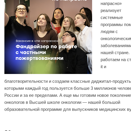
напрасно»
реализует
системные
программы по
людям с
онкологически
заболеваниями
нашей стране.
работаем на с
it и
благотворительности и создаем классные диджитал-продукты
которыми каждый год пользуется больше 3 миллионов челове
России и за ее пределами. А еще мы готовим новое поколение
онкологов в Высшей школе онкологии — нашей большой
образовательной программе для выпускников медицинских ву