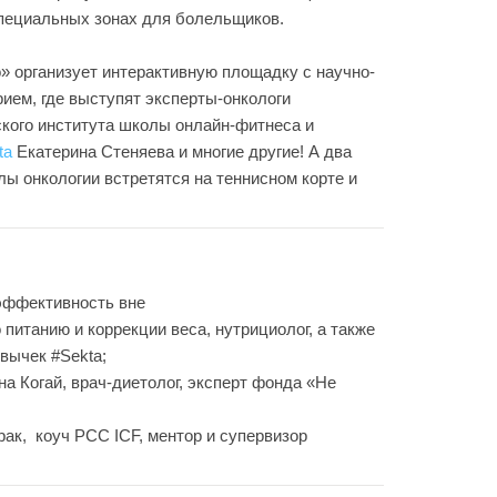
ециальных зонах для болельщиков.
» организует интерактивную площадку с научно-
ием, где выступят эксперты-онкологи
кого института школы онлайн-фитнеса и
ta
Екатерина Стеняева и многие другие! А два
ы онкологии встретятся на теннисном корте и
 эффективность вне
 питанию и коррекции веса, нутрициолог, а также
вычек #Sekta;
на Когай, врач-диетолог, эксперт фонда «Не
рак, коуч РСС ICF, ментор и супервизор