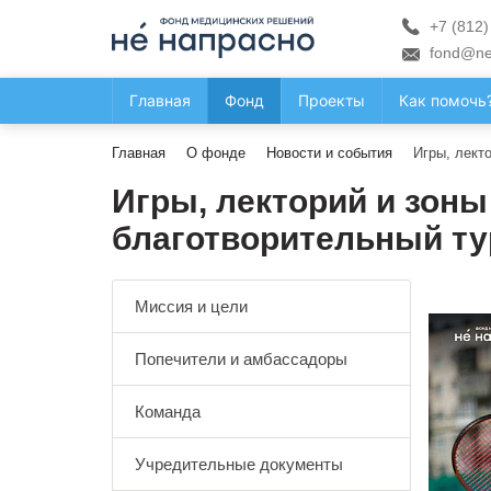
+7 (812)
fond@ne
Главная
Фонд
Проекты
Как помочь
Главная
О фонде
Новости и события
Игры, лект
Игры, лекторий и зоны
благотворительный ту
Миссия и цели
Попечители и амбассадоры
Команда
Учредительные документы