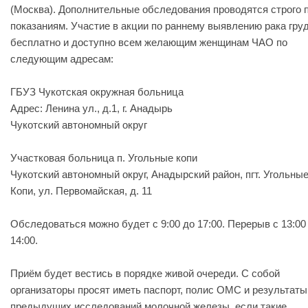
(Москва). Дополнительные обследования проводятся строго 
показаниям. Участие в акции по раннему выявлению рака гру
бесплатно и доступно всем желающим женщинам ЧАО по
следующим адресам:
ГБУЗ Чукотская окружная больница
Адрес: Ленина ул., д.1, г. Анадырь
Чукотский автономный округ
Участковая больница п. Угольные копи
Чукотский автономный округ, Анадырский район, пгт. Угольны
Копи, ул. Первомайская, д. 11
Обследоваться можно будет с 9:00 до 17:00. Перерыв с 13:00
14:00.
Приём будет вестись в порядке живой очереди. С собой
организаторы просят иметь паспорт, полис ОМС и результаты
предыдущих исследований молочной железы, если такие