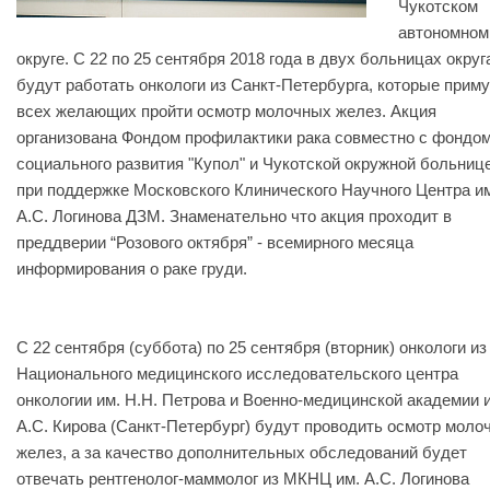
Чукотском
автономном
округе. С 22 по 25 сентября 2018 года в двух больницах округ
будут работать онкологи из Санкт-Петербурга, которые приму
всех желающих пройти осмотр молочных желез. Акция
организована Фондом профилактики рака совместно с фондо
социального развития "Купол" и Чукотской окружной больниц
при поддержке Московского Клинического Научного Центра и
А.С. Логинова ДЗМ. Знаменательно что акция проходит в
преддверии “Розового октября” - всемирного месяца
информирования о раке груди.
С 22 сентября (суббота) по 25 сентября (вторник) онкологи из
Национального медицинского исследовательского центра
онкологии им. Н.Н. Петрова и Военно-медицинской академии 
А.С. Кирова (Санкт-Петербург) будут проводить осмотр моло
желез, а за качество дополнительных обследований будет
отвечать рентгенолог-маммолог из МКНЦ им. А.С. Логинова