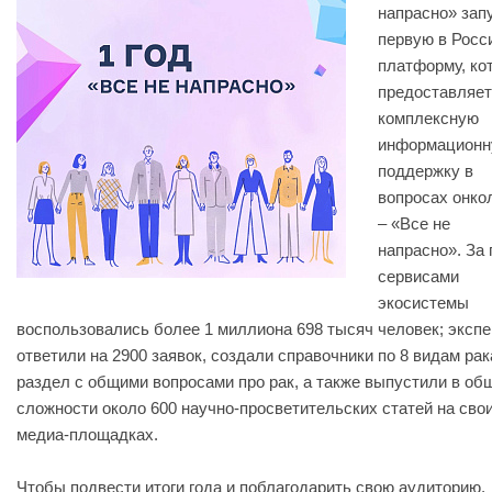
напрасно» зап
первую в Росс
платформу, ко
предоставляет
комплексную
информацион
поддержку в
вопросах онко
– «Все не
напрасно». За 
сервисами
экосистемы
воспользовались более 1 миллиона 698 тысяч человек; эксп
ответили на 2900 заявок, создали справочники по 8 видам рак
раздел с общими вопросами про рак, а также выпустили в об
сложности около 600 научно-просветительских статей на сво
медиа-площадках.
Чтобы подвести итоги года и поблагодарить свою аудиторию,