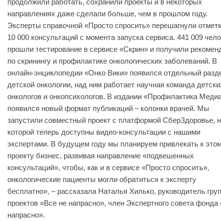
продолжили работать, сохранили проекты и в некоторых
направлениях даже сделали больше, чем в прошлом году.
Эксперты справочной «Просто спросить» перешагнули отметк
10 000 консультаций с момента запуска сервиса. 441 009 чел
прошли тестирование в сервисе «Скрин» и получили рекомен
по скринингу и профилактике онкологических заболеваний. В
онлайн-энциклопедии «Онко Вики» появился отдельный разд
детской онкологии, над ним работает научная команда детски
онкологов и онкопсихологов. В издании «Профилактика Меди
появился новый формат публикаций – колонки врачей. Мы
запустили совместный проект с платформой СберЗдоровье, 
которой теперь доступны видео-консультации с нашими
экспертами. В будущем году мы планируем привлекать к это
проекту бизнес, развивая направление «подвешенных
консультаций», чтобы, как и в сервисе «Просто спросить»,
онкологические пациенты могли обратиться к эксперту
бесплатно», – рассказала Наталья Хилько, руководитель гру
проектов «Все не напрасно», член Экспертного совета фонда
напрасно».