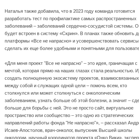
Наталья также добавила, что в 2023 году команда готовится
разработать тест по профилактике самых распространенных
заболеваний – заболеваний сердечно-сосудистой системы. О
будет встроен в систему «Скрин». В планах также обновить д
платформы «Все не напрасно» и усовершенствовать сервисы
сделать их еще более удобными и понятными для пользоват
«Для меня проект "Все не напрасно" – это идея, граничащая с
мечтой, которая прямо на наших глазах стала реальностью. 
создать полноценную экосистему проектов, взаимосвязанных
между собой и служащих одной цели – помочь всем, кто
столкнулся или может столкнуться с онкологическим
заболеванием, узнать больше об этой болезни, а значит – сд
больше для борьбы с ней. Это не просто сайт, виртуальное
пространство или сообщество – это одно из стратегических
направлений работы фонда "Не напрасно"», – рассказал Андр
Исаев-Апостолов, врач-онколог, выпускник Высшей школы
онкологии, научный координатор проекта «Онко Вики», экспер