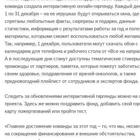
команда создала интерактивную онлайн-гирлянду. Каждый ден
1 по 31 декабря – на ее игрушках будут открываться окна, где
спрятаны любопытные факты, сюрпризы и подарки, данные
статистики, информация с результатами работы за год и пол
материалы, которыми сможет воспользоваться любой желаю
Так, например, 1 декабря, пользователи могут скачать обои с
календарем для телефона и рабочего стола от «Все на напра
А в последующие дни станут доступны тематические стикеры
промокоды от партнеров, памятки, которые помогут заботитьс
своем здоровье, поздравления от врачей-онкологов, а также
предновогодний плейлист от сотрудников и экспертов фонда.
Следить за обновлениями интерактивной гирлянды можно на 
проекта. Здесь же можно поздравить фонд, добавить свой гор
карту пожертвований или пройти тест.
«Главное достижение команды за этот год – то, что мы, несмо
на сокращение финансирования и внешние обстоятельства,