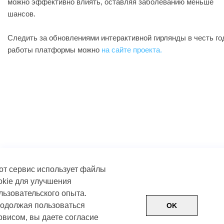
можно эффективно влиять, оставляя заболеванию меньше
шансов.
Следить за обновлениями интерактивной гирлянды в честь го
работы платформы можно
на сайте проекта.
от сервис использует файлы
okie для улучшения
льзовательского опыта.
одолжая пользоваться
OK
рвисом, вы даете согласие