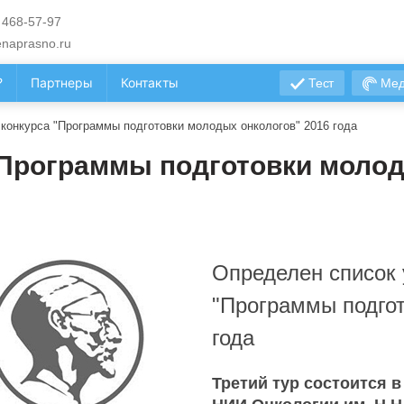
 468-57-97
naprasno.ru
?
Партнеры
Контакты
Тест
Мед
конкурса "Программы подготовки молодых онкологов" 2016 года
Программы подготовки молод
Определен список 
"Программы подгот
года
Третий тур состоится в