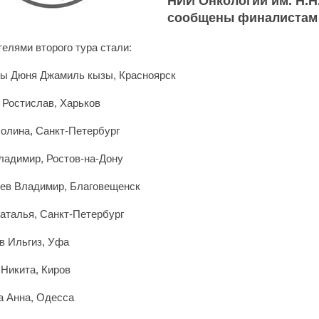
НИИ Онкологии им. Н.Н
сообщены финалистам 
елями второго тура стали:
ы Дюня Джамиль кызы, Красноярск
Ростислав, Харьков
лина, Санкт-Петербург
адимир, Ростов-на-Дону
ев Владимир, Благовещенск
талья, Санкт-Петербург
 Ильгиз, Уфа
Никита, Киров
 Анна, Одесса