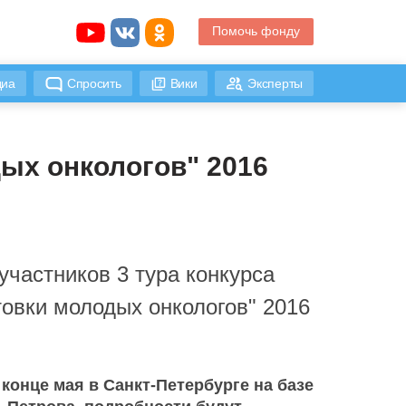
Помочь фонду
иа
Спросить
Вики
Эксперты
ых онкологов" 2016
участников 3 тура конкурса
овки молодых онкологов" 2016
 конце мая в Санкт-Петербурге на базе