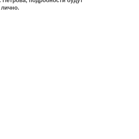
. Петрова, подробности будут
лично.