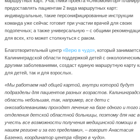
маршрутных карт. Участники проекта «Онкомонитор» планир
предоставлять пациентам 2 вида маршрутных карт:
индивидуальные, такие персонифицированные инструкции
команда уже сейчас готовит при участии врачей для своих
подопечных; а также универсальную – с общими рекомендац
для всех, кто может столкнуться с раком.
Благотворительный центр
«Верю в чудо»
, который занимаетс
Калининградской области поддержкой детей с онкологически
другими заболеваниями, создаст единую маршрутную карту к
для детей, так и для взрослых.
«Мы работаем над общей картой, внутри которой будут
подразделы для пациентов разных возрастов. Калининградс
область небольшая, так, например, все дети с
онкозаболеваниями проходят лечение на базе одного и того 
отделения детской областной больницы, поэтому для нас 
учесть все возможности получения медицинской помощи в
нашем регионе и за его пределами», – говорит Анастасия
Базенко, координатор центра «Верю в чудо».