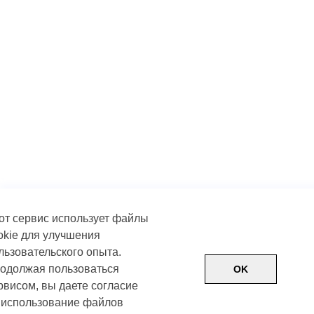
от сервис использует файлы
okie для улучшения
льзовательского опыта.
одолжая пользоваться
OK
рвисом, вы даете согласие
 использование файлов
Пользовательское соглашение
Политика обработки д