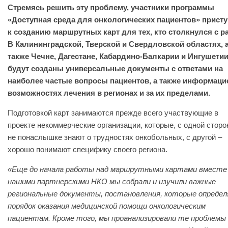
Стремясь решить эту проблему, участники программы
«Доступная среда для онкологических пациентов» прист
к созданию маршрутных карт для тех, кто столкнулся с р
В Калининградской, Тверской и Свердловской областях, 
также Чечне, Дагестане, Кабардино-Балкарии и Ингушети
будут созданы универсальные документы с ответами на
наиболее частые вопросы пациентов, а также информаци
возможностях лечения в регионах и за их пределами.
Подготовкой карт занимаются прежде всего участвующие в
проекте некоммерческие организации, которые, с одной сторо
не понаслышке знают о трудностях онкобольных, с другой –
хорошо понимают специфику своего региона.
«Еще до начала работы над маршрутными картами вместе
нашими партнерскими НКО мы собрали и изучили важные
региональные документы, постановления, которые опреде
порядок оказания медицинской помощи онкологическим
пациентам. Кроме того, мы проанализировали те проблемы