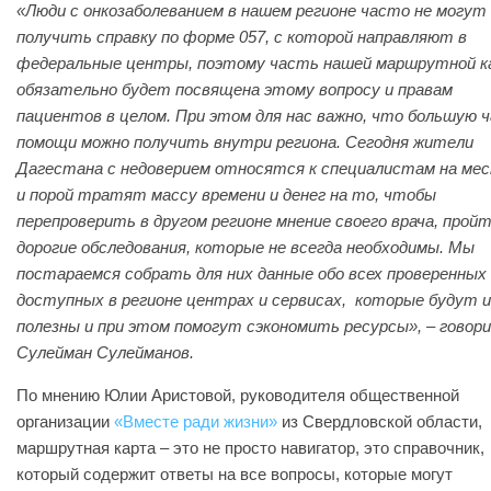
«Люди с онкозаболеванием в нашем регионе часто не могут
получить справку по форме 057, с которой направляют в
федеральные центры, поэтому часть нашей маршрутной 
обязательно будет посвящена этому вопросу и правам
пациентов в целом. При этом для нас важно, что большую 
помощи можно получить внутри региона. Сегодня жители
Дагестана с недоверием относятся к специалистам на ме
и порой тратят массу времени и денег на то, чтобы
перепроверить в другом регионе мнение своего врача, прой
дорогие обследования, которые не всегда необходимы. Мы
постараемся собрать для них данные обо всех проверенных
доступных в регионе центрах и сервисах, которые будут 
полезны и при этом помогут сэкономить ресурсы», – говор
Сулейман Сулейманов.
По мнению Юлии Аристовой, руководителя общественной
организации
«Вместе ради жизни»
из Свердловской области,
маршрутная карта – это не просто навигатор, это справочник,
который содержит ответы на все вопросы, которые могут