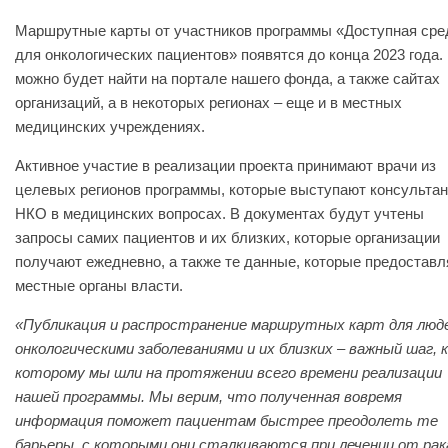
Маршрутные карты от участников программы «Доступная сре
для онкологических пациентов» появятся до конца 2023 года.
можно будет найти на портале нашего фонда, а также сайтах
организаций, а в некоторых регионах – еще и в местных
медицинских учреждениях.
Активное участие в реализации проекта принимают врачи из
целевых регионов программы, которые выступают консульта
НКО в медицинских вопросах. В документах будут учтены
запросы самих пациентов и их близких, которые организации
получают ежедневно, а также те данные, которые предостав
местные органы власти.
«Публикация и распространение маршрутных карт для люде
онкологическими заболеваниями и их близких – важный шаг, к
которому мы шли на протяжении всего времени реализации
нашей программы. Мы верим, что полученная вовремя
информация поможет пациентам быстрее преодолеть те
барьеры, с которыми они сталкиваются при лечении от рак