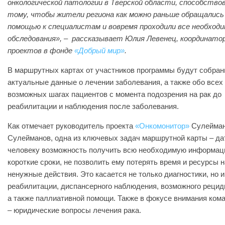
онкологической патологии в Тверской области, способство
тому, чтобы жители региона как можно раньше обращались
помощью к специалистам и вовремя проходили все необход
обследования», – рассказывает Юлия Левенец, координато
проектов в фонде
«Добрый мир»
.
В маршрутных картах от участников программы будут собра
актуальные данные о лечении заболевания, а также обо всех
возможных шагах пациентов с момента подозрения на рак до
реабилитации и наблюдения после заболевания.
Как отмечает руководитель проекта
«Онкомонитор»
Сулейма
Сулейманов, одна из ключевых задач маршрутной карты – да
человеку возможность получить всю необходимую информац
короткие сроки, не позволить ему потерять время и ресурсы н
ненужные действия. Это касается не только диагностики, но и
реабилитации, диспансерного наблюдения, возможного рецид
а также паллиативной помощи. Также в фокусе внимания ком
– юридические вопросы лечения рака.