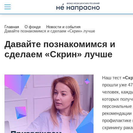
Главная
О фонде
Новости и события
Давайте познакомимся и сделаем «Скрин» лучше
Давайте познакомимся и
сделаем «Скрин» лучше
Наш тест
«Ск
прошли уже 47
человек, кажд
которых получ
персональные
рекомендации 
профилактике 
скринингу рака