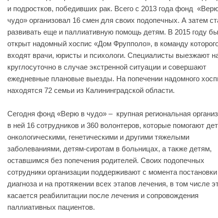
и подростков, победивших рак. Всего с 2013 года фонд «Верю
чудо» организовал 16 смен для своих подопечных. А затем с
развивать еще и паллиативную помощь детям. В 2015 году б
открыт надомный хоспис «Дом Фрупполо», в команду которог
входят врачи, юристы и психологи. Специалисты выезжают н
круглосуточно в случае экстренной ситуации и совершают
ежедневные плановые выезды. На попечении надомного хосп
находятся 72 семьи из Калининградской области.
Сегодня фонд «Верю в чудо» – крупная региональная организ
в ней 16 сотрудников и 360 волонтеров, которые помогают де
онкологическими, генетическими и другими тяжелыми
заболеваниями, детям-сиротам в больницах, а также детям,
оставшимся без попечения родителей. Своих подопечных
сотрудники организации поддерживают с момента постановки
диагноза и на протяжении всех этапов лечения, в том числе э
касается реабилитации после лечения и сопровождения
паллиативных пациентов.