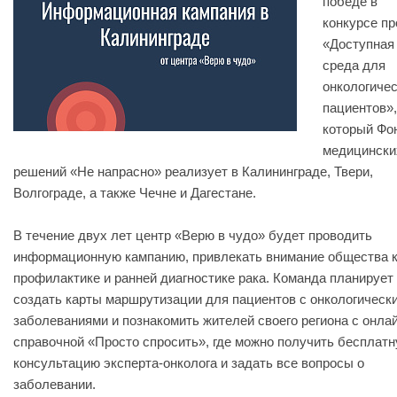
победе в
конкурсе пр
«Доступная
среда для
онкологиче
пациентов»,
который Фо
медицински
решений «Не напрасно» реализует в Калининграде, Твери,
Волгограде, а также Чечне и Дагестане.
В течение двух лет центр «Верю в чудо» будет проводить
информационную кампанию, привлекать внимание общества 
профилактике и ранней диагностике рака. Команда планирует
создать карты маршрутизации для пациентов с онкологическ
заболеваниями и познакомить жителей своего региона с онла
справочной «Просто спросить», где можно получить бесплат
консультацию эксперта-онколога и задать все вопросы о
заболевании.