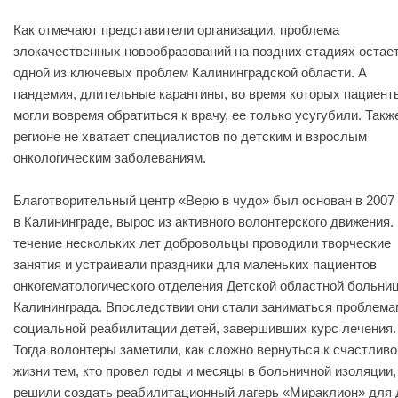
Как отмечают представители организации, проблема
злокачественных новообразований на поздних стадиях остае
одной из ключевых проблем Калининградской области. А
пандемия, длительные карантины, во время которых пациент
могли вовремя обратиться к врачу, ее только усугубили. Такж
регионе не хватает специалистов по детским и взрослым
онкологическим заболеваниям.
Благотворительный центр «Верю в чудо» был основан в 2007 
в Калининграде, вырос из активного волонтерского движения.
течение нескольких лет добровольцы проводили творческие
занятия и устраивали праздники для маленьких пациентов
онкогематологического отделения Детской областной больни
Калининграда. Впоследствии они стали заниматься проблема
социальной реабилитации детей, завершивших курс лечения.
Тогда волонтеры заметили, как сложно вернуться к счастливо
жизни тем, кто провел годы и месяцы в больничной изоляции,
решили создать реабилитационный лагерь «Мираклион» для 