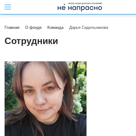
Главная
О фонде
Команда
Дарья Сидельникова
Сотрудники