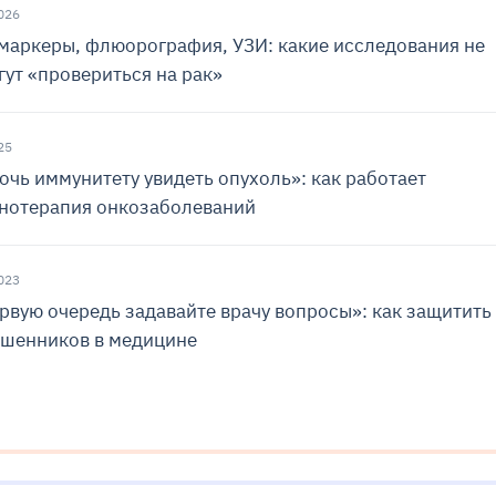
026
маркеры, флюорография, УЗИ: какие исследования не
ут «провериться на рак»
25
чь иммунитету увидеть опухоль»: как работает
нотерапия онкозаболеваний
023
рвую очередь задавайте врачу вопросы»: как защитить
ошенников в медицине