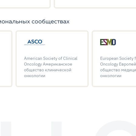
иональных сообществах
American Society of Clinical
European Society f
Oncology Американское
Oncology Европе
общество клинической
общество медиц
онкологии
онкологии