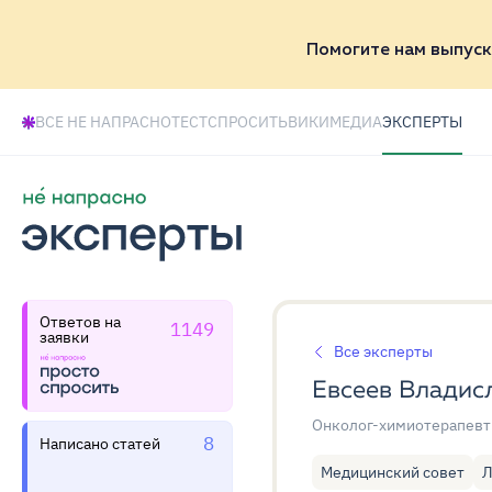
Помогите нам выпуск
ВСЕ НЕ НАПРАСНО
ТЕСТ
СПРОСИТЬ
ВИКИ
МЕДИА
ЭКСПЕРТЫ
Ответов на
1149
заявки
Все эксперты
Евсеев Владис
Онколог-химиотерапевт
8
Написано статей
Медицинский совет
Л