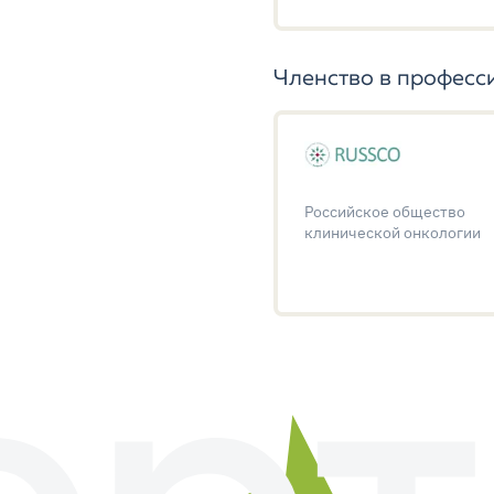
Членство в професс
Российское общество
клинической онкологии