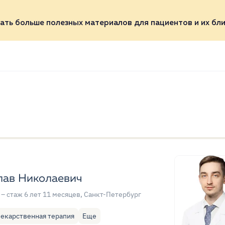
ать больше полезных материалов для пациентов и их бли
лав Николаевич
– стаж 6 лет 11 месяцев
, Санкт-Петербург
екарственная терапия
Еще