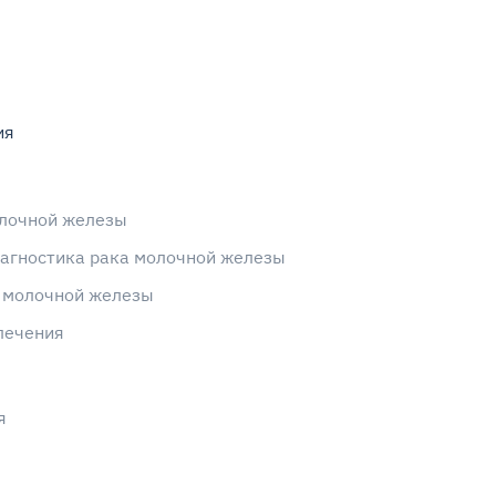
ия
лочной железы
иагностика рака молочной железы
 молочной железы
лечения
я