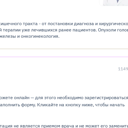
ишечного тракта - от постановки диагноза и хирургическ
й терапии уже лечившихся ранее пациентов. Опухоли голо
 железы и онкогинекология.
114
ожете онлайн — для этого необходимо зарегистрироватьс
заполнить форму. Кликайте на кнопку ниже, чтобы начать
тация не является приемом врача и не может его заменит