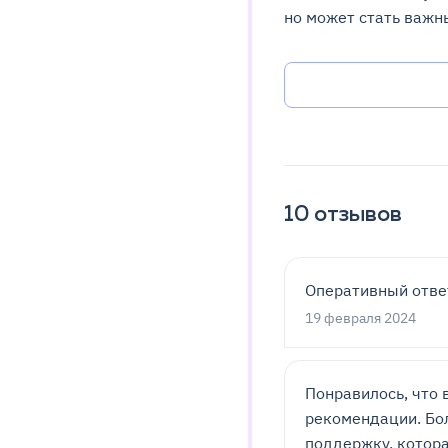
но может стать важ
10
отзывов
Оперативный ответ
19 февраля 2024
Понравилось, что 
рекомендации. Бол
поддержку, котора