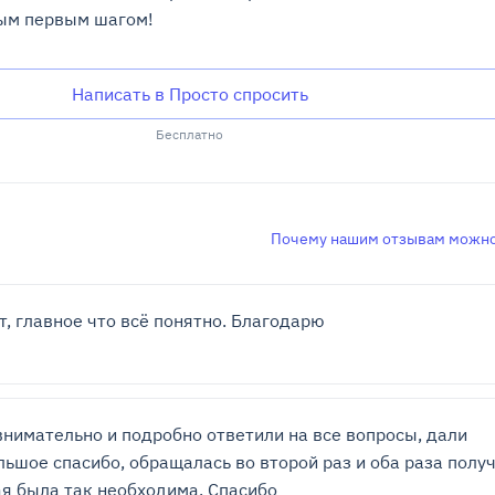
ным первым шагом!
Написать в Просто спросить
Бесплатно
Почему нашим отзывам можно
, главное что всё понятно. Благодарю
внимательно и подробно ответили на все вопросы, дали
ьшое спасибо, обращалась во второй раз и оба раза полу
я была так необходима. Спасибо