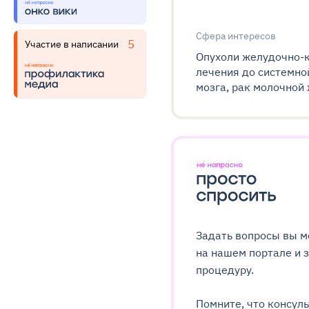
Сфера интересов
5
Участие в написании
Опухоли желудочно-к
лечения до системно
мозга, рак молочной
Задать вопросы вы м
на нашем портале и 
процедуру.
Помните, что консуль