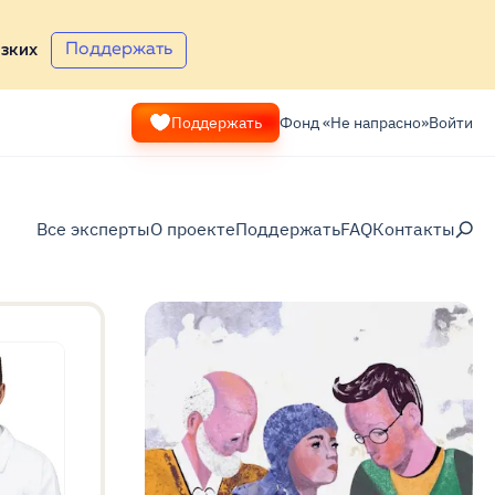
Поддержать
зких
Поддержать
Фонд «Не напрасно»
Войти
Все эксперты
О проекте
Поддержать
FAQ
Контакты