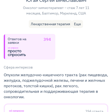
Югай Сергей Вячеславович
Онколог-химиотерапевт
– стаж 7 лет 11
месяцев
, Балтимор, Мэриленд, США
Лекарственная терапия
Еще
Ответов на
394
заявки
Сфера интересов
Опухоли желудочно-кишечного тракта (рак пищевода,
желудка, поджелудочной железы, печени и желчных
протоков, толстой кишки), рак легкого,
сопроводительная и поддерживающая терапия в
онкологии.
394
ответа