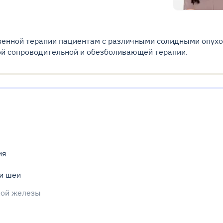
енной терапии пациентам с различными солидными опухо
й сопроводительной и обезболивающей терапии.
ия
и шеи
ной железы