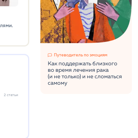
лями.
Путеводитель по эмоциям
Как поддержать близкого
во время лечения рака
(и не только) и не сломаться
самому
2
статьи