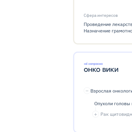
Сфера интересов
Проведение лекарств
Назначение грамотно
Взрослая онколог
Опухоли головы 
Рак щитовид