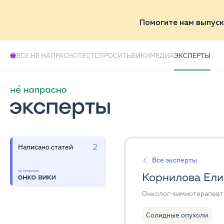
Помогите нам выпуск
ВСЕ НЕ НАПРАСНО
ТЕСТ
СПРОСИТЬ
ВИКИ
МЕДИА
ЭКСПЕРТЫ
2
Написано статей
Все эксперты
Корнилова Ели
Онколог-химиотерапевт
Солидные опухоли