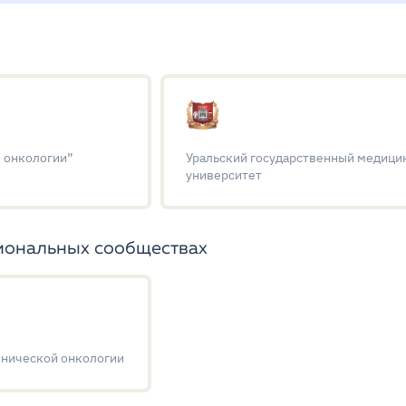
 онкологии”
Уральский государственный медици
университет
иональных сообществах
инической онкологии