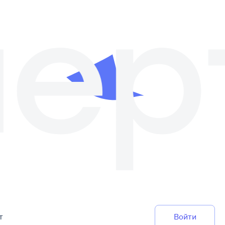
т
Войти