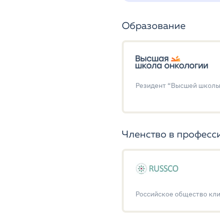
Образование
Резидент “Высшей школы
Членство в професс
Российское общество кл