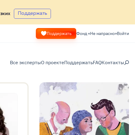
Поддержать
зких
Поддержать
Фонд «Не напрасно»
Войти
Все эксперты
О проекте
Поддержать
FAQ
Контакты