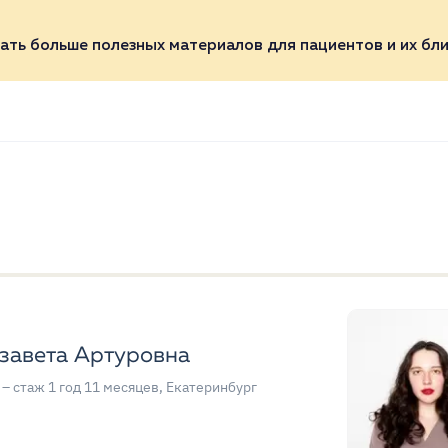
ать больше полезных материалов для пациентов и их бли
завета Артуровна
– стаж 1 год 11 месяцев
, Екатеринбург