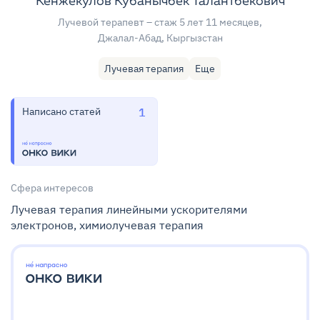
Кенжекулов Кубанычбек Талантбекович
Лучевой терапевт
– стаж 5 лет 11 месяцев
,
Джалал-Абад, Кыргызстан
Лучевая терапия
Еще
Написано статей
1
Сфера интересов
Лучевая терапия линейными ускорителями
электронов, химиолучевая терапия