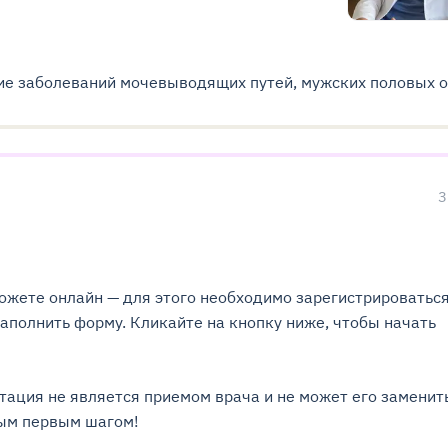
ие заболеваний мочевыводящих путей, мужских половых о
3
ожете онлайн — для этого необходимо зарегистрироватьс
заполнить форму. Кликайте на кнопку ниже, чтобы начать
тация не является приемом врача и не может его заменит
ным первым шагом!