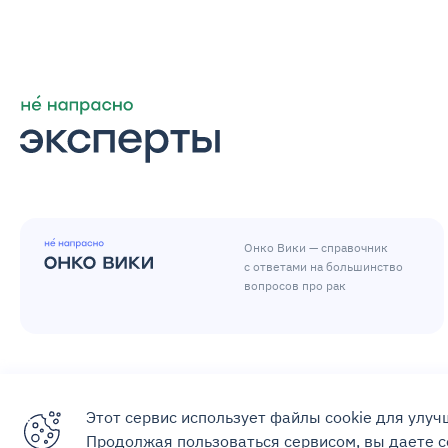
Онко Вики — справочник
с ответами на большинство
вопросов про рак
© Всё не напрасно,
2026
Пользовательское соглашение
Этот сервис использует файлы cookie для улу
Продолжая пользоваться сервисом, вы даете с