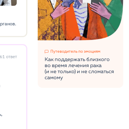
рганов.
Путеводитель по эмоциям
61
ответ
Как поддержать близкого
во время лечения рака
(и не только) и не сломаться
самому
я
ь,