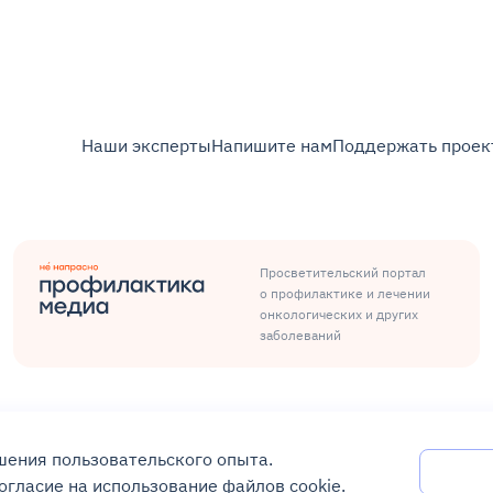
Наши эксперты
Напишите нам
Поддержать проек
Просветительский портал
о профилактике и лечении
онкологических и других
заболеваний
Карта сайта
чшения пользовательского опыта.
огласие на использование файлов cookie.