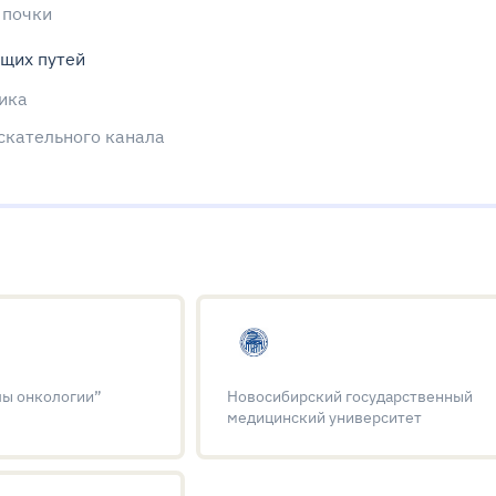
 почки
щих путей
ика
скательного канала
ы онкологии”
Новосибирский государственный
медицинский университет