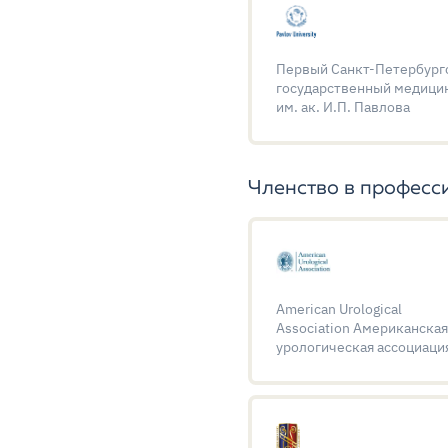
Первый Санкт-Петербург
государственный медици
им. ак. И.П. Павлова
Членство в професс
American Urological
Association Американска
урологическая ассоциаци