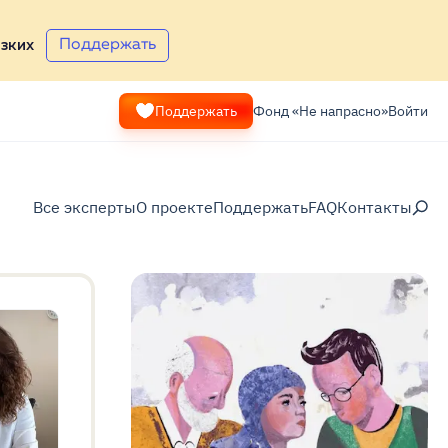
Поддержать
зких
Поддержать
Фонд «Не напрасно»
Войти
Все эксперты
О проекте
Поддержать
FAQ
Контакты