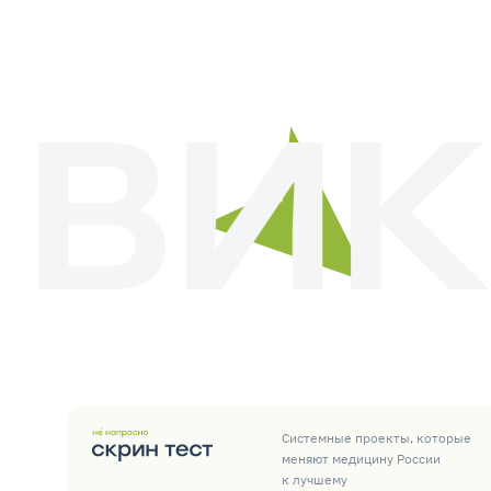
Системные проекты, которые
меняют медицину России
к лучшему