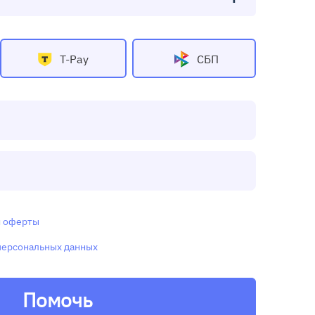
T-Pay
СБП
и
оферты
персональных данных
Помочь