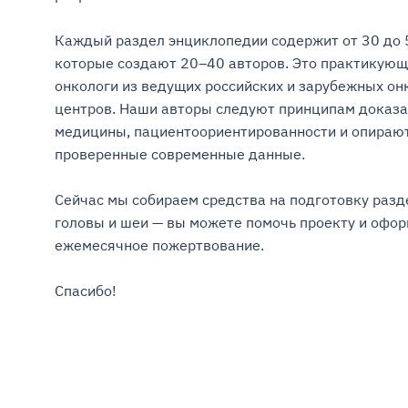
Каждый раздел энциклопедии содержит от 30 до 5
которые создают 20–40 авторов. Это практикующ
онкологи из ведущих российских и зарубежных онк
центров. Наши авторы следуют принципам доказа
медицины, пациентоориентированности и опирают
проверенные современные данные.

Сейчас мы собираем средства на подготовку разде
головы и шеи — вы можете помочь проекту и оформ
ежемесячное пожертвование.

Спасибо!