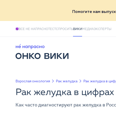
Помогите нам выпуск
ВСЕ НЕ НАПРАСНО
ТЕСТ
СПРОСИТЬ
ВИКИ
МЕДИА
ЭКСПЕРТЫ
Взрослая онкология
Рак желудка
Рак желудка в циф
Рак желудка в цифрах
Как часто диагностируют рак желудка в Росс