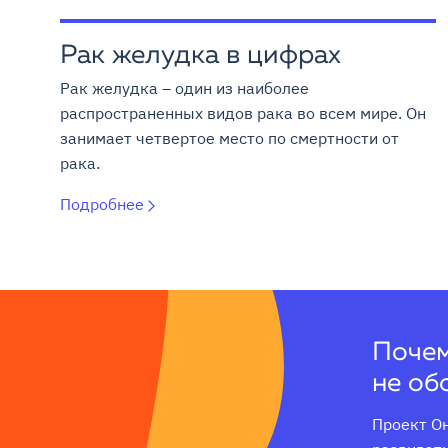
Рак желудка в цифрах
Рак желудка – один из наиболее
распространенных видов рака во всем мире. Он
занимает четвертое место по смертности от
рака.
Подробнее
Почем
не об
Проект Он