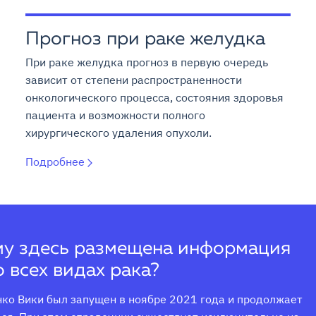
Прогноз при раке желудка
При раке желудка прогноз в первую очередь
зависит от степени распространенности
онкологического процесса, состояния здоровья
пациента и возможности полного
хирургического удаления опухоли.
Подробнее
у здесь размещена информация
о всех видах рака?
ко Вики был запущен в ноябре 2021 года и продолжает 