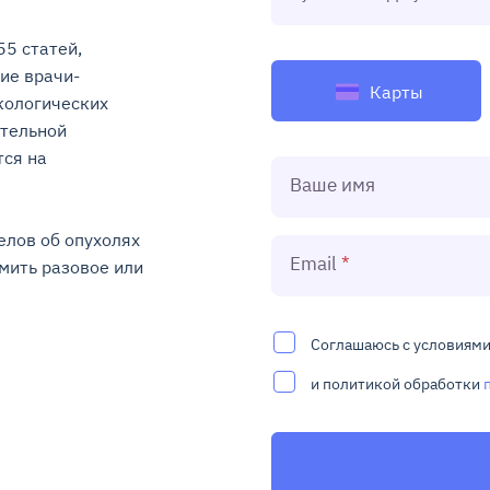
5 статей, 
ие врачи-
Карты
ологических 
тельной 
ся на 
Ваше имя
лов об опухолях 
Email
ить разовое или 
Соглашаюсь с условиям
и политикой обработки