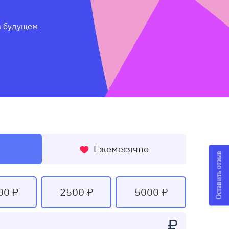
 будущем 
Ежемесячно
Оставить отзыв
00 ₽
2500 ₽
5000 ₽
₽