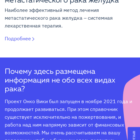
метастатического рака желудка
Наиболее эффективный метод лечения
метастатического рака желудка – системная
лекарственная терапия.
Подробнее
Почему здесь размещена
информация не обо всех видах
рака?
Проект Онко Вики был запущен в ноябре 2021 года и 
продолжает развиваться. При этом справочник 
существует исключительно на пожертвования, и 
работа над ним напрямую зависит от финансовых 
возможностей. Мы очень рассчитываем на вашу 