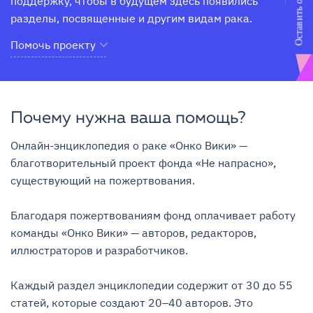
Оставить отзыв
поддержку, чтобы в будущем здесь появились 
разделы, посвященные и другим видам рака.
Помочь проекту
Почему нужна ваша помощь?
Онлайн-энциклопедия о раке «Онко Вики» — 
благотворительный проект фонда «Не напрасно», 
существующий на пожертвования.

Благодаря пожертвованиям фонд оплачивает работу 
команды «Онко Вики» — авторов, редакторов, 
иллюстраторов и разработчиков.

Каждый раздел энциклопедии содержит от 30 до 55 
статей, которые создают 20–40 авторов. Это 