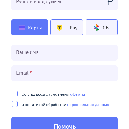
₽
Ручной ввод суммы
Карты
T-Pay
СБП
Ваше имя
Email
Соглашаюсь с условиями
оферты
и политикой обработки
персональных данных
Помочь