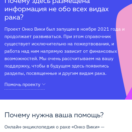
Почему здесь размещена
информация не обо всех видах
рака?
Проект Онко Вики был запущен в ноябре 2021 года и 
продолжает развиваться. При этом справочник 
существует исключительно на пожертвования, и 
работа над ним напрямую зависит от финансовых 
возможностей. Мы очень рассчитываем на вашу 
поддержку, чтобы в будущем здесь появились 
разделы, посвященные и другим видам рака.
Помочь проекту
Почему нужна ваша помощь?
Онлайн-энциклопедия о раке «Онко Вики» — 