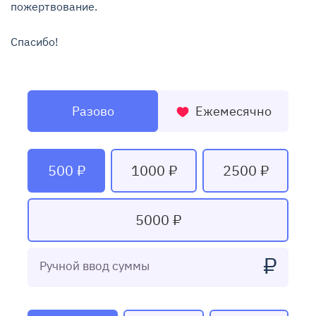
пожертвование.

Спасибо!
Разово
Ежемесячно
500 ₽
1000 ₽
2500 ₽
5000 ₽
₽
Ручной ввод суммы