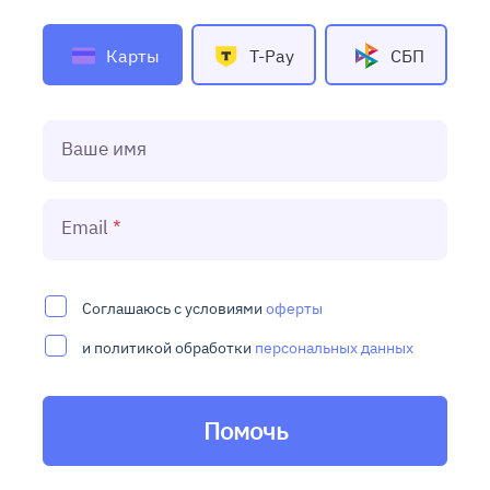
Карты
T-Pay
СБП
Ваше имя
Email
Соглашаюсь с условиями
оферты
и политикой обработки
персональных данных
Помочь