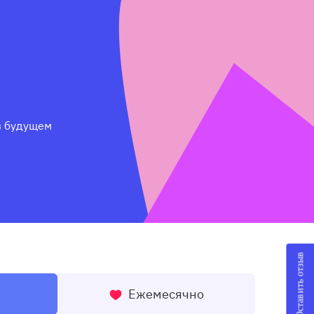
 будущем 
Оставить отзыв
Ежемесячно