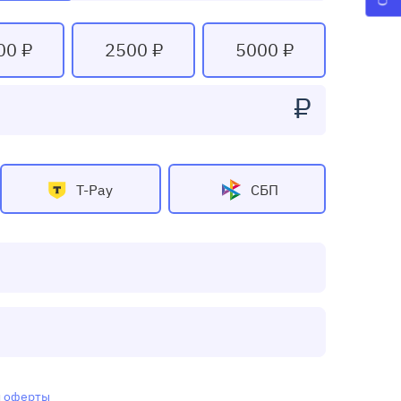
00 ₽
2500 ₽
5000 ₽
₽
T-Pay
СБП
и
оферты