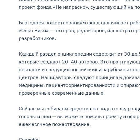
проект фонда «Не напрасно», существующий на поже
Благодаря пожертвованиям фонд оплачивает рабо
«Онко Вики» — авторов, редакторов, иллюстраторо
разработчиков.

Каждый раздел энциклопедии содержит от 30 до 5
которые создают 20–40 авторов. Это практикующ
онкологи из ведущих российских и зарубежных онк
центров. Наши авторы следуют принципам доказа
медицины, пациентоориентированности и опирают
проверенные современные данные.

Сейчас мы собираем средства на подготовку разде
головы и шеи — вы можете помочь проекту и оформ
ежемесячное пожертвование.

Спасибо!