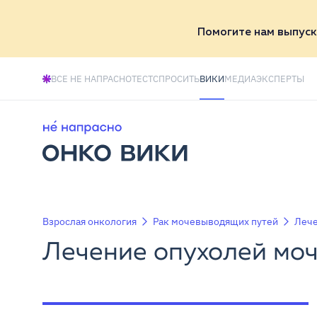
Помогите нам выпуск
ВСЕ НЕ НАПРАСНО
ТЕСТ
СПРОСИТЬ
ВИКИ
МЕДИА
ЭКСПЕРТЫ
Взрослая онкология
Рак мочевыводящих путей
Лече
Лечение опухолей мо