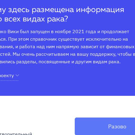
у здесь размещена информация
о всех видах рака?
ко Вики был запущен в ноябре 2021 года и продолжает 
ся. При этом справочник существует исключительно на 
ания, и работа над ним напрямую зависит от финансовых 
тей. Мы очень рассчитываем на вашу поддержку, чтобы в
вились разделы, посвященные и другим видам рака.
роекту
Разово
творительный 