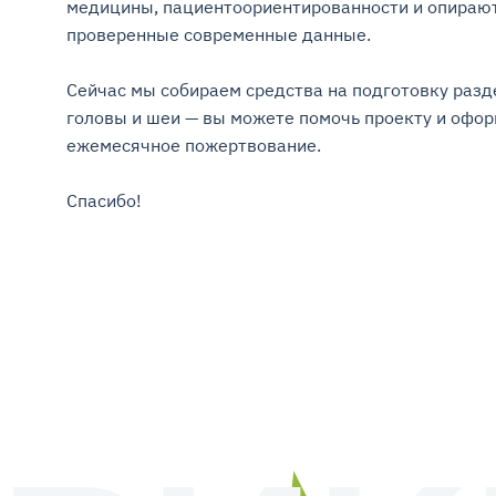
медицины, пациентоориентированности и опирают
проверенные современные данные.

Сейчас мы собираем средства на подготовку разде
головы и шеи — вы можете помочь проекту и оформ
ежемесячное пожертвование.

Спасибо!