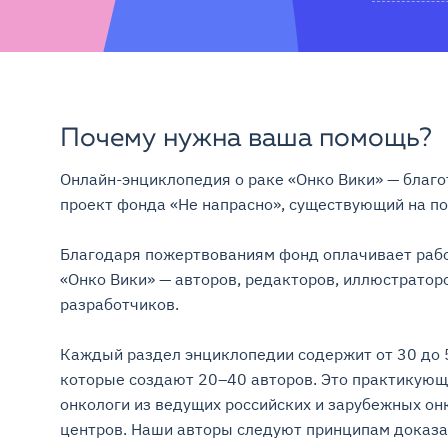
Почему нужна ваша помощь?
Онлайн-энциклопедия о раке «Онко Вики» — благо
проект фонда «Не напрасно», существующий на поже
Благодаря пожертвованиям фонд оплачивает рабо
«Онко Вики» — авторов, редакторов, иллюстраторо
разработчиков.

Каждый раздел энциклопедии содержит от 30 до 5
которые создают 20–40 авторов. Это практикующ
онкологи из ведущих российских и зарубежных онк
центров. Наши авторы следуют принципам доказа