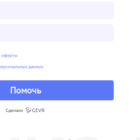
и
оферты
персональных данных
Помочь
Сделано