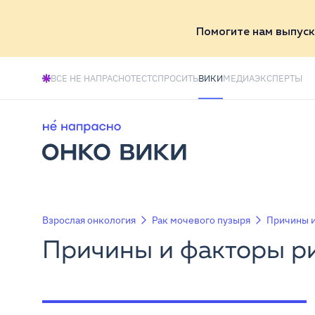
Помогите нам выпуск
ВСЕ НЕ НАПРАСНО
ТЕСТ
СПРОСИТЬ
ВИКИ
МЕДИА
ЭКСПЕРТЫ
Взрослая онкология
Рак мочевого пузыря
Причины и
Причины и факторы ри