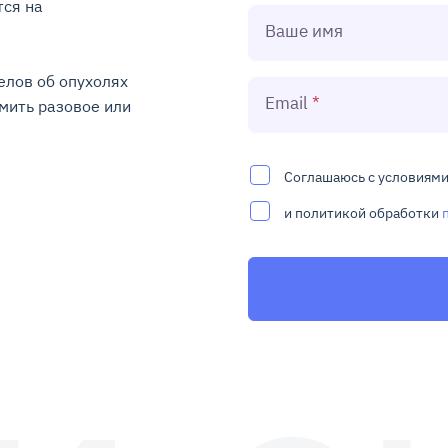
ся на 
Ваше имя
лов об опухолях 
Email
ить разовое или 
Соглашаюсь с условиям
и политикой обработки