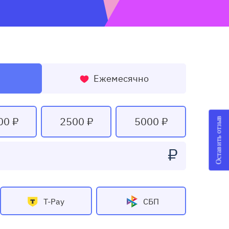
Ежемесячно
00 ₽
2500 ₽
5000 ₽
Оставить отзыв
₽
T-Pay
СБП