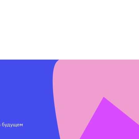
 будущем 