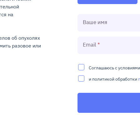
тельной 
ся на 
Ваше имя
лов об опухолях 
Email
ить разовое или 
Соглашаюсь с условиям
и политикой обработки