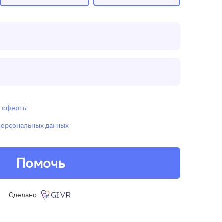
и
оферты
персональных данных
Помочь
Сделано