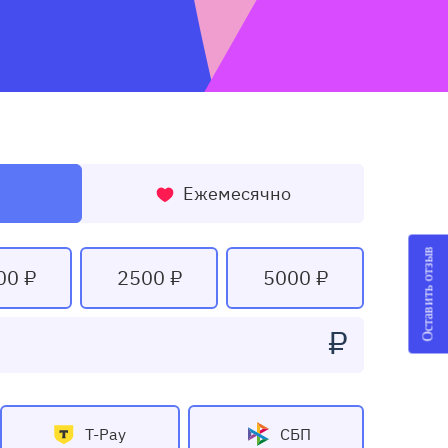
Ежемесячно
Оставить отзыв
00 ₽
2500 ₽
5000 ₽
₽
T-Pay
СБП