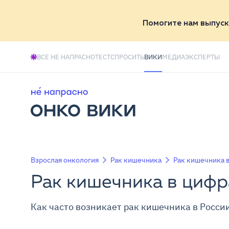
Помогите нам выпуск
ВСЕ НЕ НАПРАСНО
ТЕСТ
СПРОСИТЬ
ВИКИ
МЕДИА
ЭКСПЕРТЫ
Взрослая онкология
Рак кишечника
Рак кишечника 
Рак кишечника в цифр
Как часто возникает рак кишечника в России