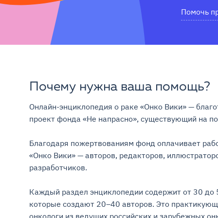
Помочь п
Почему нужна ваша помощь?
Онлайн-энциклопедия о раке «Онко Вики» — благо
проект фонда «Не напрасно», существующий на поже
Благодаря пожертвованиям фонд оплачивает рабо
«Онко Вики» — авторов, редакторов, иллюстраторо
разработчиков.

Каждый раздел энциклопедии содержит от 30 до 5
которые создают 20–40 авторов. Это практикующ
онкологи из ведущих российских и зарубежных онк