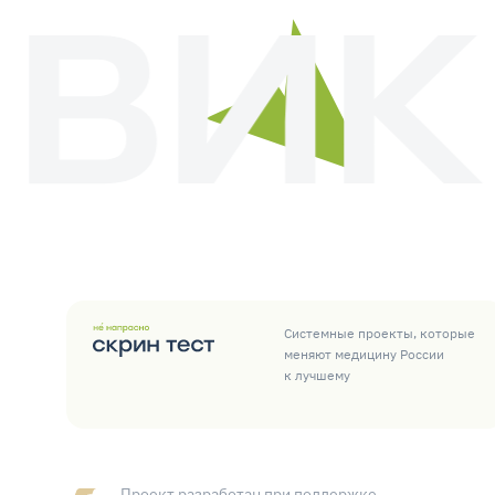
Системные проекты, которые
меняют медицину России
к лучшему
Проект разработан при поддержке