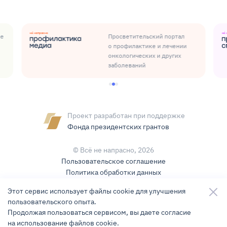
ые
Просветительский портал
о профилактике и лечении
онкологических и других
заболеваний
Проект разработан при поддержке
Фонда президентских грантов
© Всё не напрасно,
2026
Пользовательское соглашение
Политика обработки данных
Условия использования контента
Этот сервис использует файлы cookie для улучшения
пользовательского опыта.
Карта сайта
Продолжая пользоваться сервисом, вы даете согласие
на использование файлов cookie.
Разработка и поддержка