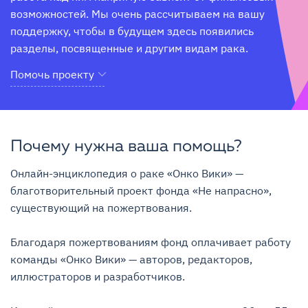
возможностей. Мы очень рассчитываем на вашу 
поддержку, чтобы в будущем здесь появились 
разделы, посвященные и другим видам рака.
Помочь проекту
Почему нужна ваша помощь?
Онлайн-энциклопедия о раке «Онко Вики» — 
благотворительный проект фонда «Не напрасно», 
существующий на пожертвования.

Благодаря пожертвованиям фонд оплачивает работу 
команды «Онко Вики» — авторов, редакторов, 
иллюстраторов и разработчиков.
