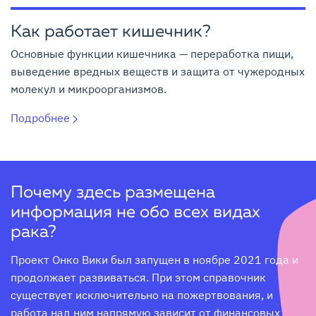
Как работает кишечник?
Основные функции кишечника — переработка пищи,
выведение вредных веществ и защита от чужеродных
молекул и микроорганизмов.
Подробнее
Почему здесь размещена
информация не обо всех видах
рака?
Проект Онко Вики был запущен в ноябре 2021 года и 
продолжает развиваться. При этом справочник 
существует исключительно на пожертвования, и 
работа над ним напрямую зависит от финансовых 