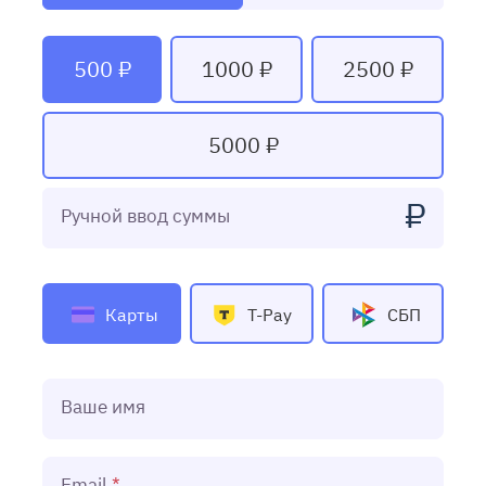
500 ₽
1000 ₽
2500 ₽
5000 ₽
₽
Ручной ввод суммы
Карты
T-Pay
СБП
Ваше имя
Email