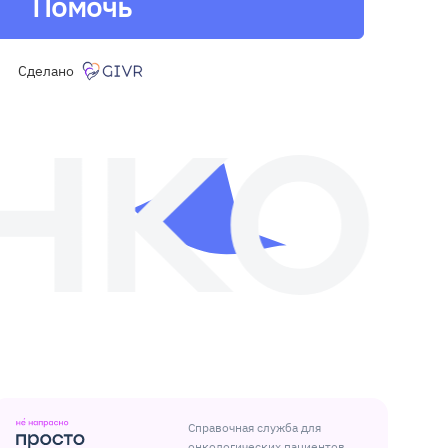
Помочь
Сделано
Справочная служба для
онкологических пациентов