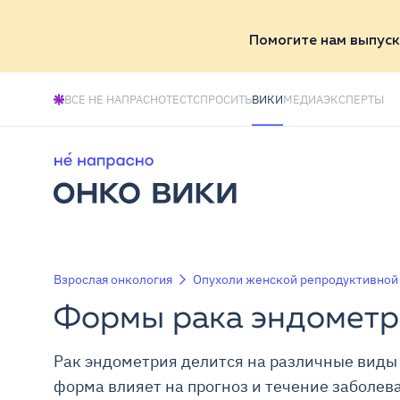
Помогите нам выпуск
ВСЕ НЕ НАПРАСНО
ТЕСТ
СПРОСИТЬ
ВИКИ
МЕДИА
ЭКСПЕРТЫ
Взрослая онкология
Опухоли женской репродуктивной
Формы рака эндометр
Рак эндометрия делится на различные виды 
форма влияет на прогноз и течение заболев