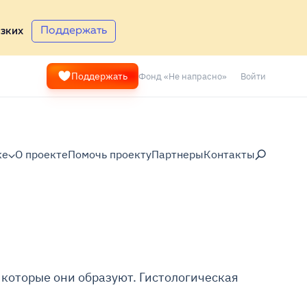
Поддержать
зких
Фонд «Не напрасно»
Войти
Поддержать
ке
О проекте
Помочь проекту
Партнеры
Контакты
 которые они образуют. Гистологическая