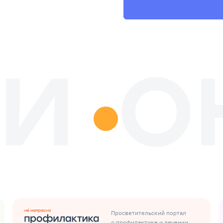
Просветительский портал
о профилактике и лечении