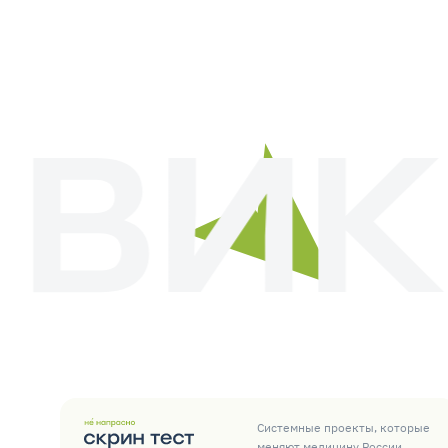
Системные проекты, которые
меняют медицину России