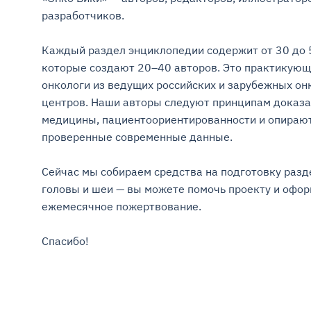
разработчиков.

Каждый раздел энциклопедии содержит от 30 до 5
которые создают 20–40 авторов. Это практикующ
онкологи из ведущих российских и зарубежных онк
центров. Наши авторы следуют принципам доказа
медицины, пациентоориентированности и опирают
проверенные современные данные.

Сейчас мы собираем средства на подготовку разде
головы и шеи — вы можете помочь проекту и оформ
ежемесячное пожертвование.

Спасибо!