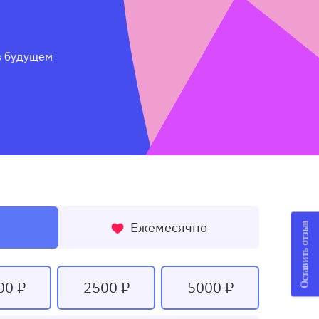
 будущем 
Ежемесячно
Оставить отзыв
00 ₽
2500 ₽
5000 ₽