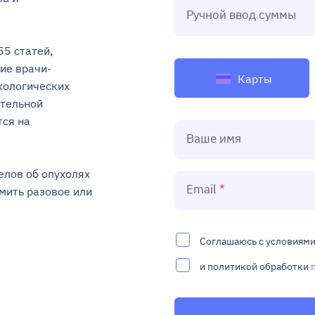
Ручной ввод суммы
5 статей, 
ие врачи-
Карты
ологических 
тельной 
ся на 
Ваше имя
лов об опухолях 
Email
ить разовое или 
Соглашаюсь с условиям
и политикой обработки