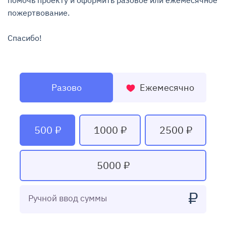
помочь проекту и оформить разовое или ежемесячное 
пожертвование.

Спасибо!
Разово
Ежемесячно
500 ₽
1000 ₽
2500 ₽
5000 ₽
₽
Ручной ввод суммы