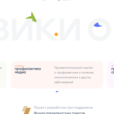
ые
Просветительский портал
о профилактике и лечении
онкологических и других
заболеваний
Проект разработан при поддержке
Фонда президентских грантов