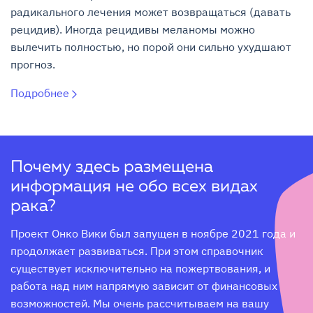
радикального лечения может возвращаться (давать
рецидив). Иногда рецидивы меланомы можно
вылечить полностью, но порой они сильно ухудшают
прогноз.
Подробнее
Почему здесь размещена
информация не обо всех видах
рака?
Проект Онко Вики был запущен в ноябре 2021 года и 
продолжает развиваться. При этом справочник 
существует исключительно на пожертвования, и 
работа над ним напрямую зависит от финансовых 
возможностей. Мы очень рассчитываем на вашу 