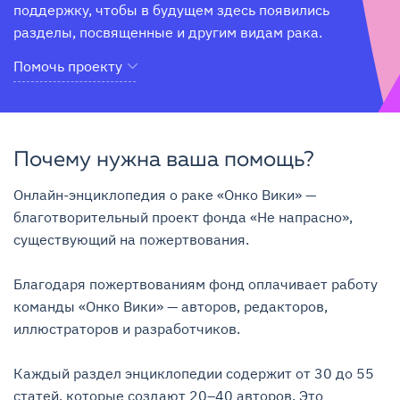
поддержку, чтобы в будущем здесь появились 
разделы, посвященные и другим видам рака.
Помочь проекту
Почему нужна ваша помощь?
Онлайн-энциклопедия о раке «Онко Вики» — 
благотворительный проект фонда «Не напрасно», 
существующий на пожертвования.

Благодаря пожертвованиям фонд оплачивает работу 
команды «Онко Вики» — авторов, редакторов, 
иллюстраторов и разработчиков.

Каждый раздел энциклопедии содержит от 30 до 55 
статей, которые создают 20–40 авторов. Это 