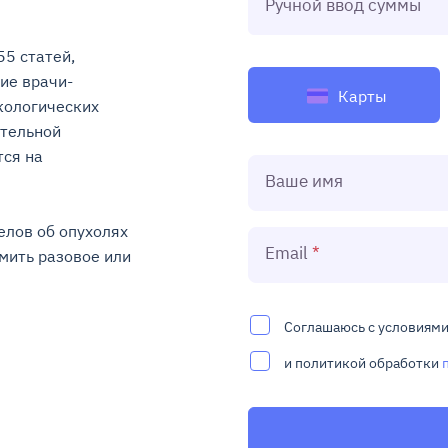
Ручной ввод суммы
5 статей, 
ие врачи-
Карты
ологических 
тельной 
ся на 
Ваше имя
лов об опухолях 
Email
ить разовое или 
Соглашаюсь с условиям
и политикой обработки