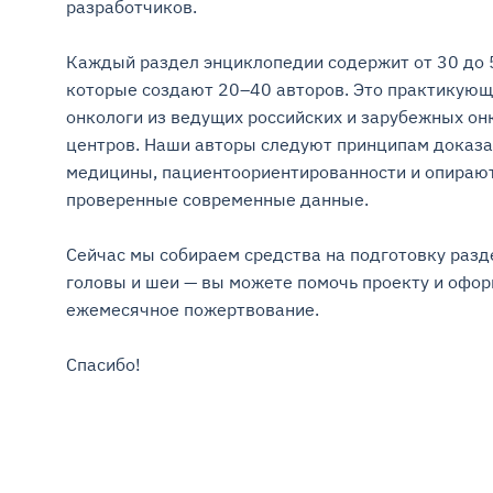
разработчиков.

Каждый раздел энциклопедии содержит от 30 до 5
которые создают 20–40 авторов. Это практикующ
онкологи из ведущих российских и зарубежных онк
центров. Наши авторы следуют принципам доказа
медицины, пациентоориентированности и опирают
проверенные современные данные.

Сейчас мы собираем средства на подготовку разде
головы и шеи — вы можете помочь проекту и оформ
ежемесячное пожертвование.

Спасибо!