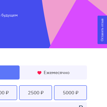
 будущем 
Оставить отзыв
Ежемесячно
00 ₽
2500 ₽
5000 ₽