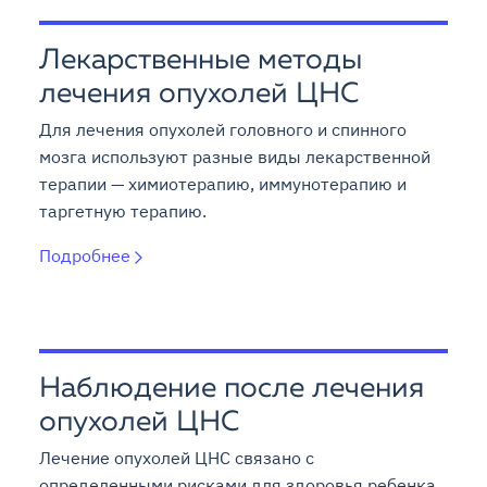
Лекарственные методы
лечения опухолей ЦНС
Для лечения опухолей головного и спинного
мозга используют разные виды лекарственной
терапии — химиотерапию, иммунотерапию и
таргетную терапию.
Подробнее
Наблюдение после лечения
опухолей ЦНС
Лечение опухолей ЦНС связано с
определенными рисками для здоровья ребенка