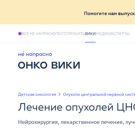
Помогите нам выпуск
ВСЕ НЕ НАПРАСНО
ТЕСТ
СПРОСИТЬ
ВИКИ
МЕДИА
ЭКСПЕРТЫ
Детская онкология
Опухоли центральной нервной сист
Лечение опухолей ЦН
Нейрохирургия, лекарственное лечение, луч