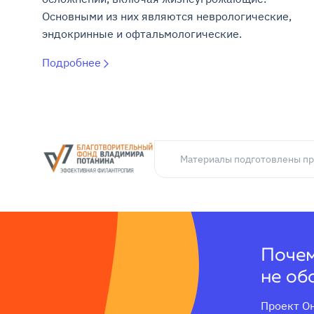
Основными из них являются неврологические,
эндокринные и офтальмологические.
Подробнее
Материалы подготовлены пр
Почем
не об
Проект Он