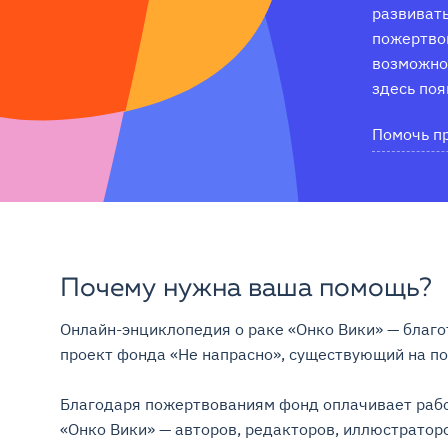
развивать
пожертвов
возможнос
здесь поя
Помочь п
Почему нужна ваша помощь?
Онлайн-энциклопедия о раке «Онко Вики» — благо
проект фонда «Не напрасно», существующий на поже
Благодаря пожертвованиям фонд оплачивает рабо
«Онко Вики» — авторов, редакторов, иллюстраторо