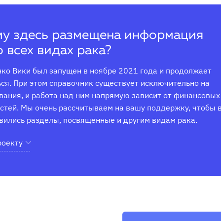
у здесь размещена информация
о всех видах рака?
ко Вики был запущен в ноябре 2021 года и продолжает 
ся. При этом справочник существует исключительно на 
ания, и работа над ним напрямую зависит от финансовых 
тей. Мы очень рассчитываем на вашу поддержку, чтобы в
вились разделы, посвященные и другим видам рака.
роекту