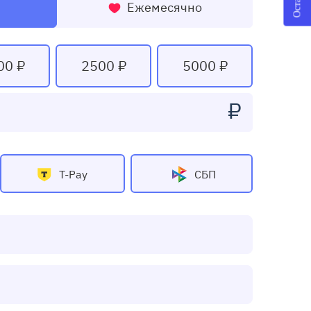
Ежемесячно
00 ₽
2500 ₽
5000 ₽
₽
T-Pay
СБП