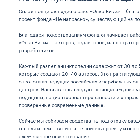
Онлайн-энциклопедия о раке «Онко Вики» — благо
проект фонда «Не напрасно», существующий на поже
Благодаря пожертвованиям фонд оплачивает рабо
«Онко Вики» — авторов, редакторов, иллюстраторо
разработчиков.

Каждый раздел энциклопедии содержит от 30 до 5
которые создают 20–40 авторов. Это практикующ
онкологи из ведущих российских и зарубежных онк
центров. Наши авторы следуют принципам доказа
медицины, пациентоориентированности и опирают
проверенные современные данные.

Сейчас мы собираем средства на подготовку разде
головы и шеи — вы можете помочь проекту и оформ
ежемесячное пожертвование.
