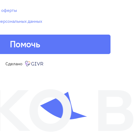
и
оферты
персональных данных
Помочь
Сделано