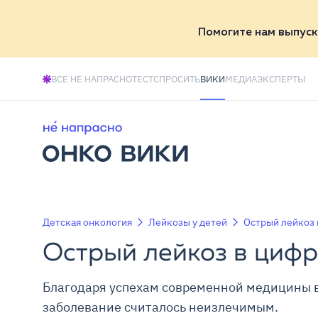
Помогите нам выпуск
ВСЕ НЕ НАПРАСНО
ТЕСТ
СПРОСИТЬ
ВИКИ
МЕДИА
ЭКСПЕРТЫ
Детская онкология
Лейкозы у детей
Острый лейкоз 
Острый лейкоз в цифр
Благодаря успехам современной медицины вы
заболевание считалось неизлечимым.